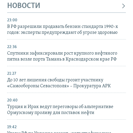
НОВОСТИ
23:00
В РФ разрешили продавать бензин стандарта 1990-х
годов: эксперты предупреждают об угрозе здоровью
22:36
Спутники зафиксировали рост крупного нефтяного
пятна возле порта Тамань в Краснодарском крае РФ
21:27
До 10 лет лишения свободы грозит участнику
«Самообороны Севастополя» – Прокуратура АРК
20:40
Турция и Ирак ведут переговоры об альтернативе
Ормузскому проливу для поставок нефти
19:42