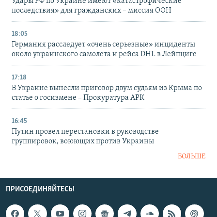
Удары РФ по Украине имеют «катастрофические
последствия» для гражданских – миссия ООН
18:05
Германия расследует «очень серьезные» инциденты
около украинского самолета и рейса DHL в Лейпциге
17:18
В Украине вынесли приговор двум судьям из Крыма по
статье о госизмене – Прокуратура АРК
16:45
Путин провел перестановки в руководстве
группировок, воюющих против Украины
БОЛЬШЕ
ПРИСОЕДИНЯЙТЕСЬ!