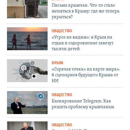
Письма крымчан. Что-то стало
меняться в Крыму: где же теперь
укрыться?
ОБЩЕСТВО
«Угроз не видим»: в Крым на
отдых и оздоровление завезут
тысячи детей
КРЫМ
«Горячая точка» на карте мира».
8 сценариев будущего Крыма от
ИИ
ОБЩЕСТВО
Блокирование Telegram. Как
решить проблему крымчанам
ОБЩЕСТВО