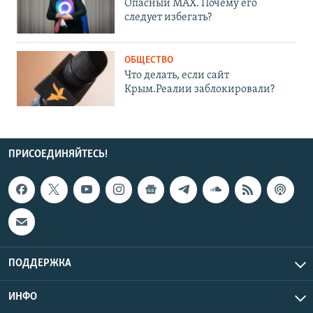
Опасный MAX. Почему его
следует избегать?
ОБЩЕСТВО
Что делать, если сайт
Крым.Реалии заблокировали?
ПРИСОЕДИНЯЙТЕСЬ!
ПОДДЕРЖКА
ИНФО