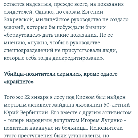
остается надеяться, прежде всего, на показания
свидетелей. Однако, по словам Евгении
Закревской, милицейское руководство не создало
условий, которые бы побуждали бывших
«беркутовцев» дать такие показания. По ее
мнению, «нужно, чтобы в руководстве
спецподразделений не присутствовали люди,
которые себя тогда дискредитировали».
Убийцы
-
похитители скрылись, кроме одного
«крайнего»
Того же 22 января в лесу под Киевом был найден
мертвым активист майдана львовянин 50-летний
Юрий Вербицкий. Его вместе с другим активистом
– теперь народным депутатом Игорем Луценко –
похитили накануне из больницы. Исполнители
этого преступления были установлены, но