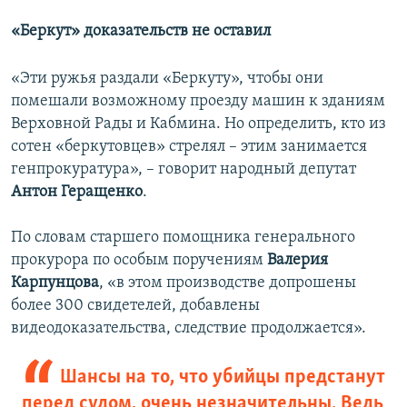
«Беркут»
доказательств
не оставил
«Эти ружья раздали «Беркуту», чтобы они
помешали возможному проезду машин к зданиям
Верховной Рады и Кабмина. Но определить, кто из
сотен «беркутовцев» стрелял – этим занимается
генпрокуратура», – говорит народный депутат
Антон Геращенко
.
По словам старшего помощника генерального
прокурора по особым поручениям
Валерия
Карпунцова
, «в этом производстве допрошены
более 300 свидетелей, добавлены
видеодоказательства, следствие продолжается».
Шансы на то, что убийцы предстанут
перед судом, очень незначительны. Ведь