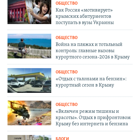
ОБЩЕСТВО
Как Россия «мотивирует»
крымских абитуриентов
поступать в вузы Украины
ОБЩЕСТВО
Война на пляжах и тотальный
контроль: главные вызовы
курортного сезона-2026 в Крыму
ОБЩЕСТВО
«Отдых с талонами на бензин»:
курортный сезон в Крыму
ОБЩЕСТВО
«Включен режим тишины и
красоты». Отдых в прифронтовом
Крыму без интернета и бензина
БЛОГИ