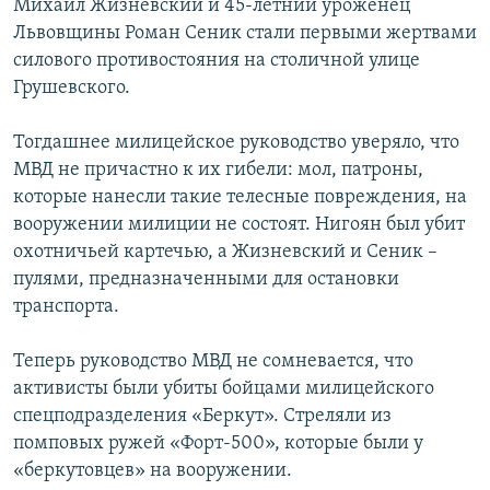
Михаил Жизневский и 45-летний уроженец
Львовщины Роман Сеник стали первыми жертвами
силового противостояния на столичной улице
Грушевского.
Тогдашнее милицейское руководство уверяло, что
МВД не причастно к их гибели: мол, патроны,
которые нанесли такие телесные повреждения, на
вооружении милиции не состоят. Нигоян был убит
охотничьей картечью, а Жизневский и Сеник –
пулями, предназначенными для остановки
транспорта.
Теперь руководство МВД не сомневается, что
активисты были убиты бойцами милицейского
спецподразделения «Беркут». Стреляли из
помповых ружей «Форт-500», которые были у
«беркутовцев» на вооружении.