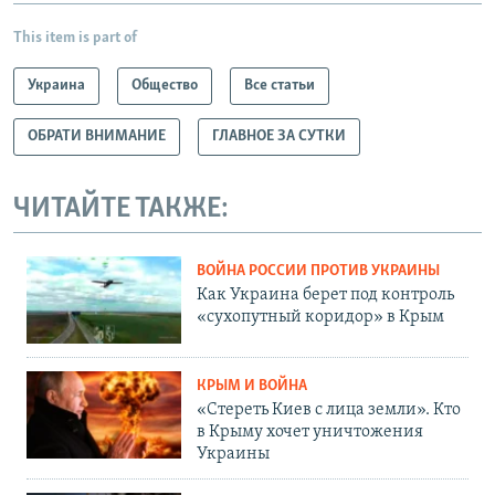
This item is part of
Украина
Общество
Все статьи
ОБРАТИ ВНИМАНИЕ
ГЛАВНОЕ ЗА СУТКИ
ЧИТАЙТЕ ТАКЖЕ:
ВОЙНА РОССИИ ПРОТИВ УКРАИНЫ
Как Украина берет под контроль
«сухопутный коридор» в Крым
КРЫМ И ВОЙНА
«Стереть Киев с лица земли». Кто
в Крыму хочет уничтожения
Украины