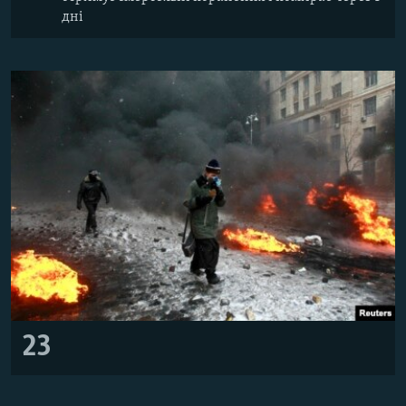
дні
23