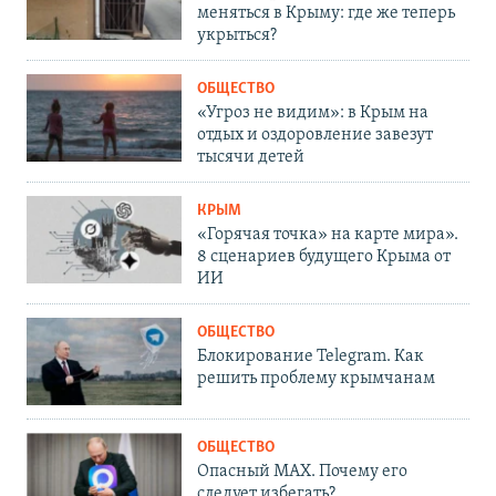
меняться в Крыму: где же теперь
укрыться?
ОБЩЕСТВО
«Угроз не видим»: в Крым на
отдых и оздоровление завезут
тысячи детей
КРЫМ
«Горячая точка» на карте мира».
8 сценариев будущего Крыма от
ИИ
ОБЩЕСТВО
Блокирование Telegram. Как
решить проблему крымчанам
ОБЩЕСТВО
Опасный MAX. Почему его
следует избегать?