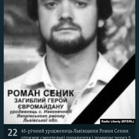
22
45-річний уродженець Львівщини Роман Сеник
отримує смертельні поранення і помирає через 3