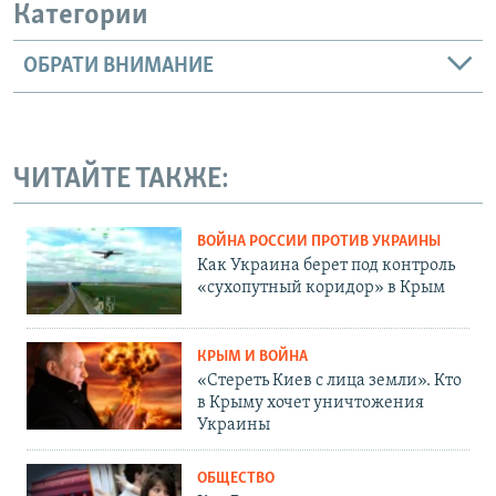
Категории
ОБРАТИ ВНИМАНИЕ
ЧИТАЙТЕ ТАКЖЕ:
ВОЙНА РОССИИ ПРОТИВ УКРАИНЫ
Как Украина берет под контроль
«сухопутный коридор» в Крым
КРЫМ И ВОЙНА
«Стереть Киев с лица земли». Кто
в Крыму хочет уничтожения
Украины
ОБЩЕСТВО