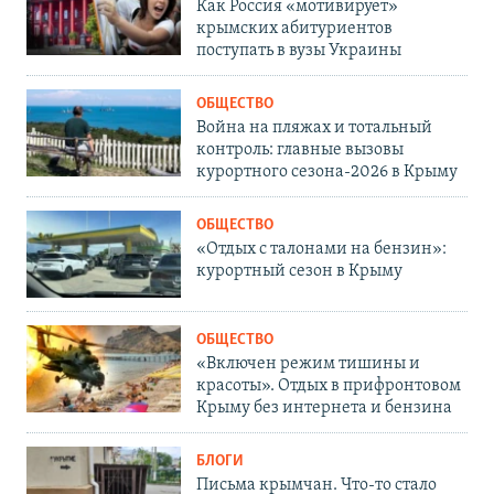
Как Россия «мотивирует»
крымских абитуриентов
поступать в вузы Украины
ОБЩЕСТВО
Война на пляжах и тотальный
контроль: главные вызовы
курортного сезона-2026 в Крыму
ОБЩЕСТВО
«Отдых с талонами на бензин»:
курортный сезон в Крыму
ОБЩЕСТВО
«Включен режим тишины и
красоты». Отдых в прифронтовом
Крыму без интернета и бензина
БЛОГИ
Письма крымчан. Что-то стало