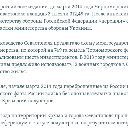
 российское издание, до марта 2014 года Черноморски
Севастополе площадь 3 тысячи 312,49 га. После аннекс
истерству обороны Российской Федерации «перешли» 
астки министерства обороны Украины.
руководство Севастополя предлагало схему межгосударс
тнерства, по которой на 749 га земель Черноморского 
ализованы шесть инвестпоректов. В 2013 году министе
ины предложило использовать 13 военных городков в 
ство жилья.
аля, начале марта 2014 года переброшенные из России
ского флота России войска без опознавательных знако
 Крымский полуостров.
4 года на территории Крыма и города Севастополя прош
еферендум о статусе полуострова, по результатам кото