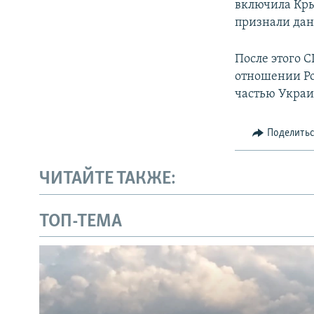
включила Кры
признали дан
После этого 
отношении Ро
частью Укра
Поделить
ЧИТАЙТЕ ТАКЖЕ:
ТОП-ТЕМА