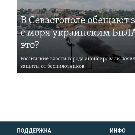
В Севастополе обещают 
с моря украинским БпЛА
это?
Российские власти города анонсировали появ
защиты от беспилотников
ПОДДЕРЖКА
ИНФО