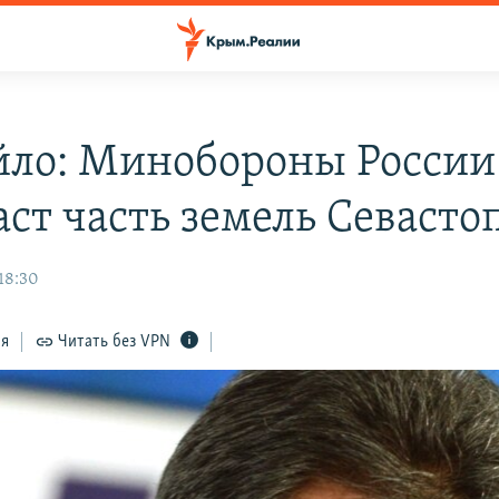
ло: Минобороны России
аст часть земель Севасто
18:30
ся
Читать без VPN