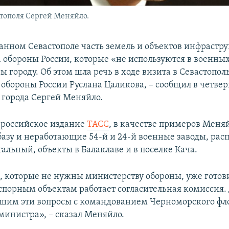
тополя Сергей Меняйло.
анном Севастополе часть земель и объектов инфрастр
 обороны России, которые «не используются в военных
ы городу. Об этом шла речь в ходе визита в Севастопол
обороны России Руслана Цаликова, – сообщил в четвер
 города Сергей Меняйло.
 российское издание
ТАСС
, в качестве примеров Меня
азу и неработающие 54-й и 24-й военные заводы, ра
альный, объекты в Балаклаве и в поселке Кача.
, которые не нужны министерству обороны, уже готов
спорным объектам работает согласительная комиссия.
шим эти вопросы с командованием Черноморского фл
инистра», – сказал Меняйло.