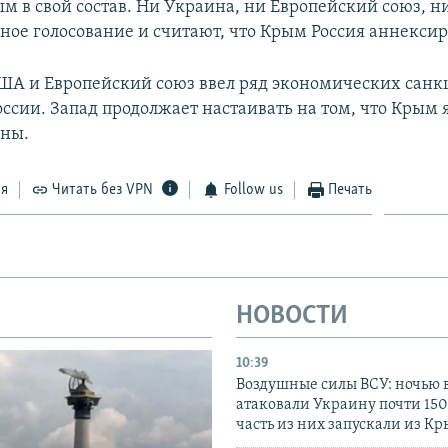
м в свой состав. Ни Украина, ни Европейский союз, 
ное голосование и считают, что Крым Россия аннексир
США и Европейский союз ввел ряд экономических санк
ссии. Запад продолжает настаивать на том, что Крым 
ины.
ся
Читать без VPN
Follow us
Печать
НОВОСТИ
10:39
Воздушные силы ВСУ: ночью 
атаковали Украину почти 150
часть из них запускали из К