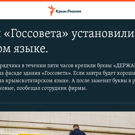
 «Госсовета» установили
м языке.
рядчика в течении пяти часов крепили буквы «ДЕРЖ
фасаде здания «Госсовета». Если завтра будет хороша
а крымскотатарском языке. А после заменят буквы в 
новые, пообещал сотрудник фирмы.