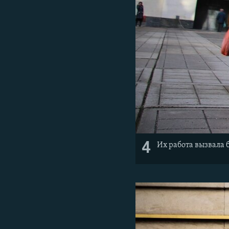
4
Их работа вызвала 