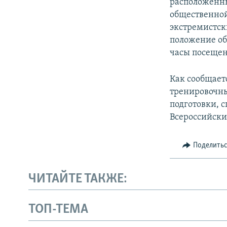
расположенны
общественной
экстремистск
положение об
часы посещен
Как сообщает
тренировочны
подготовки, 
Всероссийски
Поделить
ЧИТАЙТЕ ТАКЖЕ:
ТОП-ТЕМА