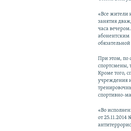
ПОБЕДИТЕЛЕЙ НЕ СУДЯТ?
КРЫМ.НЕПОКОРЕННЫЙ
«Все жители 
занятия дважд
ELIFBE
часа вечером
УКРАИНСКАЯ ПРОБЛЕМА КРЫМА
абонентским 
обязательной
При этом, по
спортсмены, 
Кроме того, 
учреждения и
тренировочны
спортивно-ма
«Во исполнен
от 25.11.2014
антитеррорис