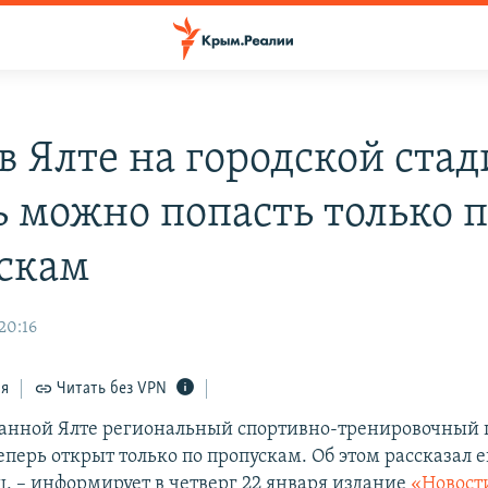
в Ялте на городской ста
ь можно попасть только 
скам
20:16
ся
Читать без VPN
анной Ялте региональный спортивно-тренировочный 
перь открыт только по пропускам. Об этом рассказал 
, – информирует в четверг 22 января издание
«Новост