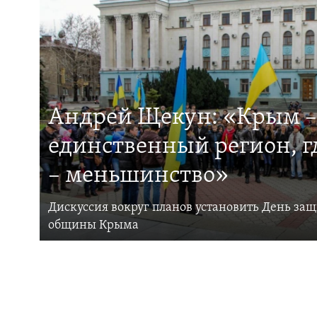
Андрей Щекун: «Крым –
единственный регион, 
– меньшинство»
Дискуссия вокруг планов установить День за
общины Крыма