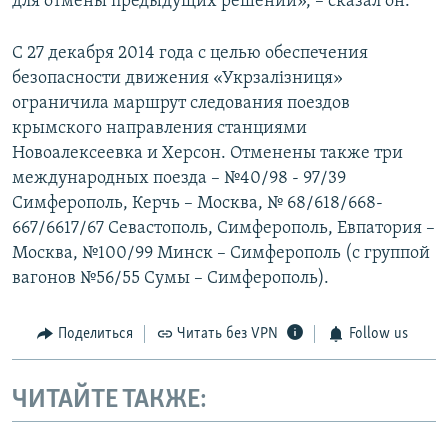
для отмены предыдущих решений», – сказал он.
С 27 декабря 2014 года с целью обеспечения
безопасности движения «Укрзалізниця»
ограничила маршрут следования поездов
крымского направления станциями
Новоалексеевка и Херсон. Отменены также три
международных поезда – №40/98 - 97/39
Симферополь, Керчь – Москва, № 68/618/668-
667/6617/67 Севастополь, Симферополь, Евпатория –
Москва, №100/99 Минск – Симферополь (с группой
вагонов №56/55 Сумы – Симферополь).
Поделиться
Читать без VPN
Follow us
ЧИТАЙТЕ ТАКЖЕ: