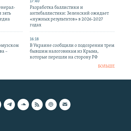
17:40
енерал-
Разработка баллистики и
 зять
антибаллистики: Зеленский ожидает
медиа
«нужных результатов» в 2026-2027
годах
16:18
Ормузском
В Украине сообщили о подозрении трем
ва –
бывшим налоговикам из Крыма,
которые перешли на сторону РФ
БОЛЬШЕ