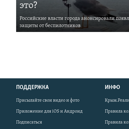
это?
Российские власти города анонсировали появ
защиты от беспилотников
ПОДДЕРЖКА
ИНФО
Українською
Присылайте свои видео и фото
Крым.Реали
Qırımtatar
Приложение для iOS и Андроид
Правила к
Подписаться
Правила к
ПРИСОЕДИНЯЙТЕСЬ!