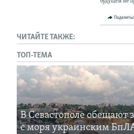
будущем не п
Поделить
ЧИТАЙТЕ ТАКЖЕ:
ТОП-ТЕМА
В Севастополе обещают 
с моря украинским БпЛА