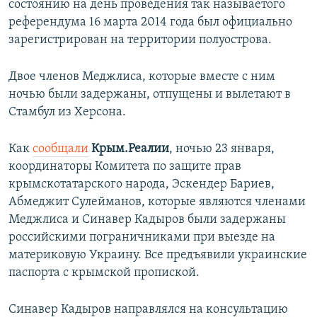
состоянию на день проведения так называетого
референдума 16 марта 2014 года был официально
зарегистрирован на территории полуострова.
Двое членов Меджлиса, которые вместе с ним
ночью были задержаны, отпущены и вылетают в
Стамбул из Херсона.
Как
сообщали
Крым.Реалии
, ночью 23 января,
координаторы Комитета по защите прав
крымскотатарского народа, Эскендер Бариев,
Абмеджит Сулейманов, которые являются членами
Меджлиса и Синавер Кадыров были задержаны
российскими пограничниками при выезде на
материковую Украину. Все предъявили украинские
паспорта с крымской пропиской.
Синавер Кадыров направлялся на консультацию