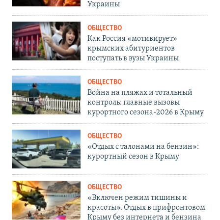
Украины
ОБЩЕСТВО
Как Россия «мотивирует»
крымских абитуриентов
поступать в вузы Украины
ОБЩЕСТВО
Война на пляжах и тотальный
контроль: главные вызовы
курортного сезона-2026 в Крыму
ОБЩЕСТВО
«Отдых с талонами на бензин»:
курортный сезон в Крыму
ОБЩЕСТВО
«Включен режим тишины и
красоты». Отдых в прифронтовом
Крыму без интернета и бензина