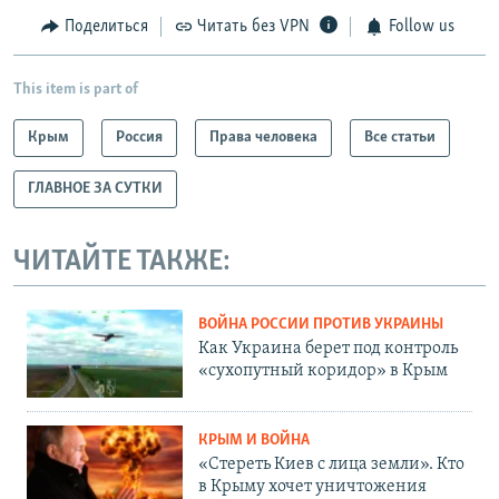
Поделиться
Читать без VPN
Follow us
This item is part of
Крым
Россия
Права человека
Все статьи
ГЛАВНОЕ ЗА СУТКИ
ЧИТАЙТЕ ТАКЖЕ:
ВОЙНА РОССИИ ПРОТИВ УКРАИНЫ
Как Украина берет под контроль
«сухопутный коридор» в Крым
КРЫМ И ВОЙНА
«Стереть Киев с лица земли». Кто
в Крыму хочет уничтожения