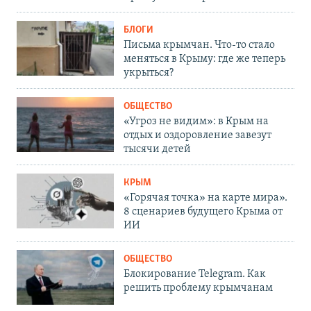
БЛОГИ
Письма крымчан. Что-то стало
меняться в Крыму: где же теперь
укрыться?
ОБЩЕСТВО
«Угроз не видим»: в Крым на
отдых и оздоровление завезут
тысячи детей
КРЫМ
«Горячая точка» на карте мира».
8 сценариев будущего Крыма от
ИИ
ОБЩЕСТВО
Блокирование Telegram. Как
решить проблему крымчанам