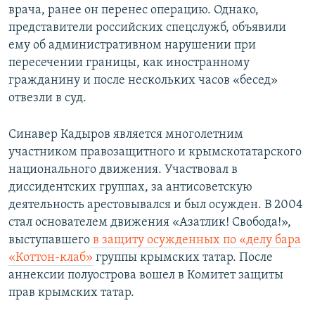
врача, ранее он перенес операцию. Однако,
представители российских спецслужб, объявили
ему об административном нарушении при
пересечении границы, как иностранному
гражданину и после нескольких часов «бесед»
отвезли в суд.
Синавер Кадыров является многолетним
участником правозащитного и крымскотатарского
национального движения. Участвовал в
диссидентских группах, за антисоветскую
деятельность арестовывался и был осужден. В 2004
стал основателем движения «Азатлик! Свобода!»,
выступавшего
в защиту осужденных по «делу бара
«Коттон-клаб»
группы крымских татар. После
аннексии полуострова вошел в Комитет защиты
прав крымских татар.