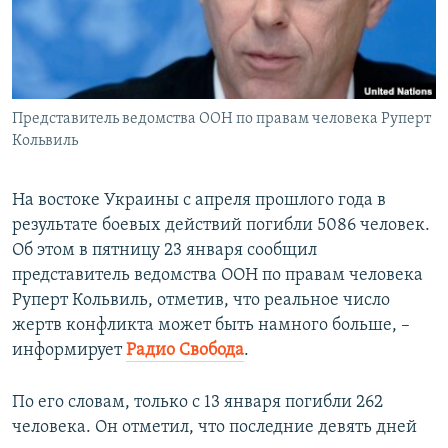
ПРИСОЕДИНЯЙТЕСЬ!
ПОБЕДИТЕЛЕЙ НЕ СУДЯТ?
КРЫМ.НЕПОКОРЕННЫЙ
ELIFBE
Представитель ведомства ООН по правам человека Руперт
УКРАИНСКАЯ ПРОБЛЕМА КРЫМА
Кольвиль
Все сайты RFE/RL
На востоке Украины с апреля прошлого года в
результате боевых действий погибли 5086 человек.
Об этом в пятницу 23 января сообщил
представитель ведомства ООН по правам человека
Руперт Кольвиль, отметив, что реальное число
жертв конфликта может быть намного больше, –
информирует
Радио Свобода
.
По его словам, только с 13 января погибли 262
человека. Он отметил, что последние девять дней