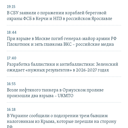
19:15
В СБУ заявили о поражении кораблей береговой
охраны ФСБ в Керчи и НПЗ в российском Ярославле
18:44
При взрыве в Москве погиб генерал-майор армии РФ
Плохотнюк и зять главкома ВКС – российские медиа
17:40
Разработка баллистики и антибаллистики: Зеленский
ожидает «нужных результатов» в 2026-2027 годах
16:55
Возле нефтяного танкера в Ормузском проливе
произошли два взрыва – UKMTO
16:18
В Украине сообщили о подозрении трем бывшим
налоговикам из Крыма, которые перешли на сторону
РФ