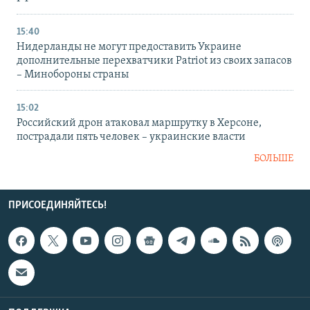
15:40
Нидерланды не могут предоставить Украине
дополнительные перехватчики Patriot из своих запасов
– Минобороны страны
15:02
Российский дрон атаковал маршрутку в Херсоне,
пострадали пять человек – украинские власти
БОЛЬШЕ
ПРИСОЕДИНЯЙТЕСЬ!