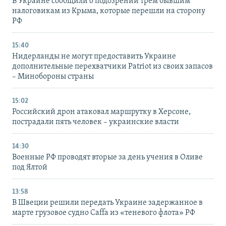
В Украине сообщили о подозрении трем бывшим
налоговикам из Крыма, которые перешли на сторону
РФ
15:40
Нидерланды не могут предоставить Украине
дополнительные перехватчики Patriot из своих запасов
– Минобороны страны
15:02
Российский дрон атаковал маршрутку в Херсоне,
пострадали пять человек – украинские власти
14:30
Военные РФ проводят вторые за день учения в Оливе
под Ялтой
13:58
В Швеции решили передать Украине задержанное в
марте грузовое судно Caffa из «теневого флота» РФ