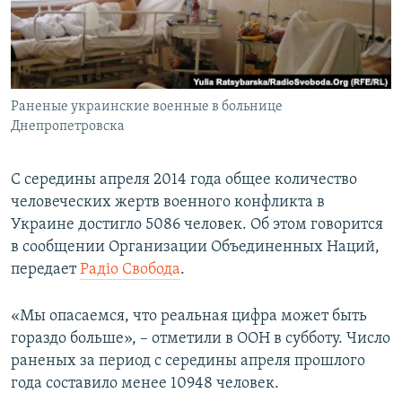
ПРИСОЕДИНЯЙТЕСЬ!
ПОБЕДИТЕЛЕЙ НЕ СУДЯТ?
КРЫМ.НЕПОКОРЕННЫЙ
ELIFBE
Раненые украинские военные в больнице
УКРАИНСКАЯ ПРОБЛЕМА КРЫМА
Днепропетровска
Все сайты RFE/RL
С середины апреля 2014 года общее количество
человеческих жертв военного конфликта в
Украине достигло 5086 человек. Об этом говорится
в сообщении Организации Объединенных Наций,
передает
Радіо Свобода
.
«Мы опасаемся, что реальная цифра может быть
гораздо больше», –​ отметили в ООН в субботу. Число
раненых за период с середины апреля прошлого
года составило менее 10948 человек.