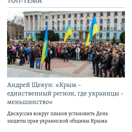
ТОП-ТЕМА
Андрей Щекун: «Крым –
единственный регион, где украинцы –
меньшинство»
Дискуссия вокруг планов установить День
защиты прав украинской общины Крыма