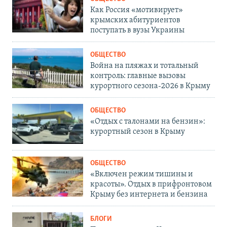
Как Россия «мотивирует»
крымских абитуриентов
поступать в вузы Украины
ОБЩЕСТВО
Война на пляжах и тотальный
контроль: главные вызовы
курортного сезона-2026 в Крыму
ОБЩЕСТВО
«Отдых с талонами на бензин»:
курортный сезон в Крыму
ОБЩЕСТВО
«Включен режим тишины и
красоты». Отдых в прифронтовом
Крыму без интернета и бензина
БЛОГИ