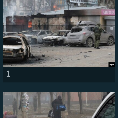
ПРИСОЕДИНЯЙТЕСЬ!
ПОБЕДИТЕЛЕЙ НЕ СУДЯТ?
КРЫМ.НЕПОКОРЕННЫЙ
ELIFBE
УКРАИНСКАЯ ПРОБЛЕМА КРЫМА
Все сайты RFE/RL
1