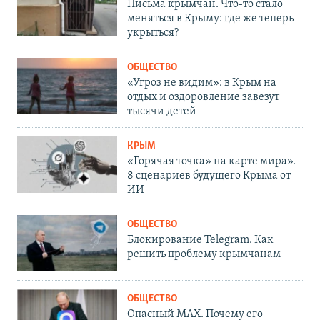
Письма крымчан. Что-то стало
меняться в Крыму: где же теперь
укрыться?
ОБЩЕСТВО
«Угроз не видим»: в Крым на
отдых и оздоровление завезут
тысячи детей
КРЫМ
«Горячая точка» на карте мира».
8 сценариев будущего Крыма от
ИИ
ОБЩЕСТВО
Блокирование Telegram. Как
решить проблему крымчанам
ОБЩЕСТВО
Опасный MAX. Почему его