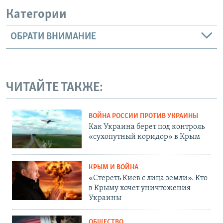
Категории
ОБРАТИ ВНИМАНИЕ
ЧИТАЙТЕ ТАКЖЕ:
ВОЙНА РОССИИ ПРОТИВ УКРАИНЫ
Как Украина берет под контроль
«сухопутный коридор» в Крым
КРЫМ И ВОЙНА
«Стереть Киев с лица земли». Кто
в Крыму хочет уничтожения
Украины
ОБЩЕСТВО