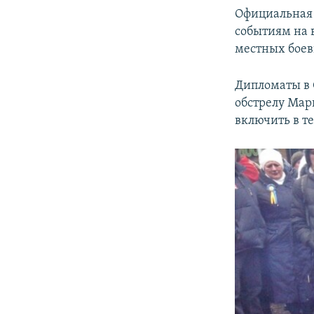
Официальная 
событиям на 
местных боев
Дипломаты в 
обстрелу Мар
включить в т