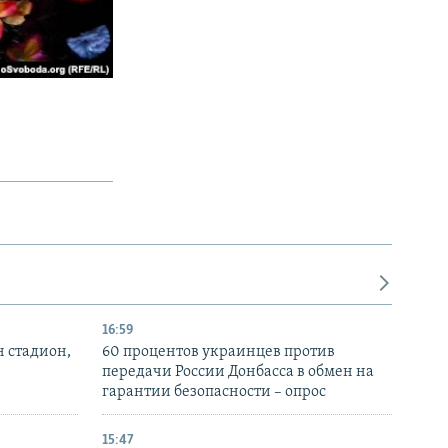
16:59
н стадион,
60 процентов украинцев против
передачи России Донбасса в обмен на
гарантии безопасности – опрос
15:47