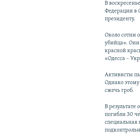
В воскресенье
Федерации в 
президенту.
Около сотни 
убийца». Они
красной крас
«Одесса – Ук
Активисты пы
Однако этому
сжечь гроб.
В результате
погибли 30 че
специальная 
подконтрольн