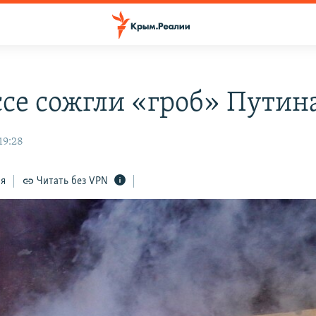
ссе сожгли «гроб» Путин
19:28
ся
Читать без VPN