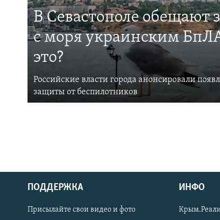
В Севастополе обещают 
с моря украинским БпЛА
это?
Российские власти города анонсировали появ
защиты от беспилотников
ПОДДЕРЖКА
ИНФО
Українською
Присылайте свои видео и фото
Крым.Реали