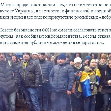
Москва продолжает настаивать, что не имеет отношен
востоке Украины, в частности, к финансовой и военно
иков и признает только присутствие российских «добр
Совете безопасности ООН не смогли согласовать текст 
иуполя. Как сообщают информагентства, Россия отказа
екст заявления публичные осуждения сепаратистов.