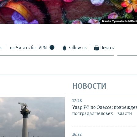
ся
Читать без VPN
Follow us
Печать
НОВОСТИ
17:28
Удар РФ по Одессе: поврежде
пострадал человек – власти
16:22