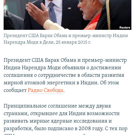
ПРИСОЕДИНЯЙТЕСЬ!
ПОБЕДИТЕЛЕЙ НЕ СУДЯТ?
КРЫМ.НЕПОКОРЕННЫЙ
ELIFBE
Президент США Барак Обама и премьер-министр Индии
УКРАИНСКАЯ ПРОБЛЕМА КРЫМА
Нарендра Моди в Дели, 25 января 2015 г.
Все сайты RFE/RL
Президент США Барак Обама и премьер-министр
Индии Нарендра Моди объявили о достижении
соглашения о сотрудничестве в области развития
мирной атомной энергетики в Индии. Об этом
сообщает
Радио Свобода
.
Принципиальное соглашение между двумя
странами, открывшее для Индии возможности
развивать мирные ядерные исследования и
разработки, было подписано в 2008 году. С тех пор