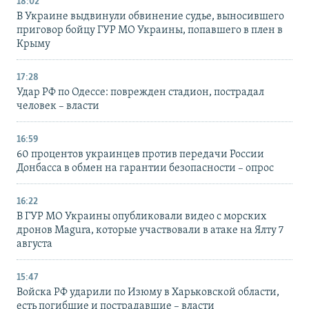
18:02
В Украине выдвинули обвинение судье, выносившего
приговор бойцу ГУР МО Украины, попавшего в плен в
Крыму
17:28
Удар РФ по Одессе: поврежден стадион, пострадал
человек – власти
16:59
60 процентов украинцев против передачи России
Донбасса в обмен на гарантии безопасности – опрос
16:22
В ГУР МО Украины опубликовали видео с морских
дронов Magura, которые участвовали в атаке на Ялту 7
августа
15:47
Войска РФ ударили по Изюму в Харьковской области,
есть погибшие и пострадавшие – власти