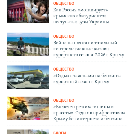
ОБЩЕСТВО
Как Россия «мотивирует»
крымских абитуриентов
поступать в вузы Украины
ОБЩЕСТВО
Война на пляжах и тотальный
контроль: главные вызовы
курортного сезона-2026 в Крыму
ОБЩЕСТВО
«Отдых с талонами на бензин»:
курортный сезон в Крыму
ОБЩЕСТВО
«Включен режим тишины и
красоты». Отдых в прифронтовом
Крыму без интернета и бензина
БЛОГИ