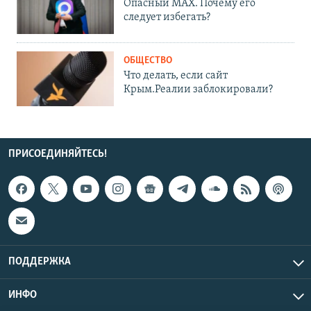
Опасный MAX. Почему его
следует избегать?
ОБЩЕСТВО
Что делать, если сайт
Крым.Реалии заблокировали?
ПРИСОЕДИНЯЙТЕСЬ!
ПОДДЕРЖКА
ИНФО