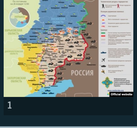
ПРИСОЕДИНЯЙТЕСЬ!
ПОБЕДИТЕЛЕЙ НЕ СУДЯТ?
КРЫМ.НЕПОКОРЕННЫЙ
ELIFBE
УКРАИНСКАЯ ПРОБЛЕМА КРЫМА
Все сайты RFE/RL
1