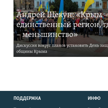
Андрей Щекун: «Крым –
единственный регион, 
– меньшинство»
Дискуссия вокруг планов установить День за
общины Крыма
ПОДДЕРЖКА
ИНФО