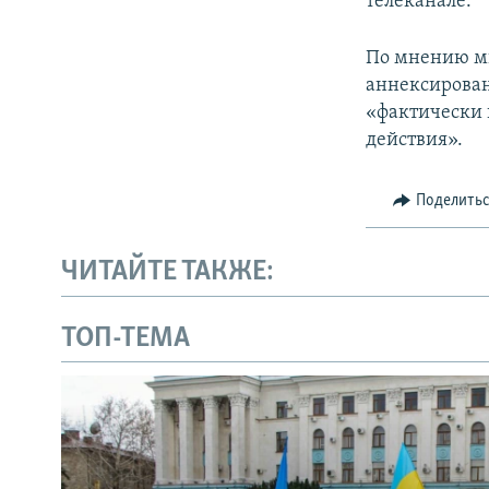
телеканале.
По мнению ми
аннексирован
«фактически 
действия».
Поделить
ЧИТАЙТЕ ТАКЖЕ:
ТОП-ТЕМА