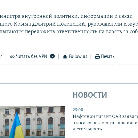
нистра внутренней политики, информации и связи
ного Крыма Дмитрий Полонский, руководители и жу
пытаются переложить ответственность на власть за со
ся
Читать без VPN
Follow us
Печать
НОВОСТИ
23:00
Нефтяной гигант ОАЭ заявляе
атаки существенно повлияли 
деятельность