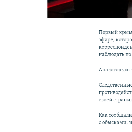
Первый крымс
эфире, котор
корреспонде
наблюдать по 
Аналоговый с
Следственные
противодейст
своей страни
Как сообщал
с обысками, 