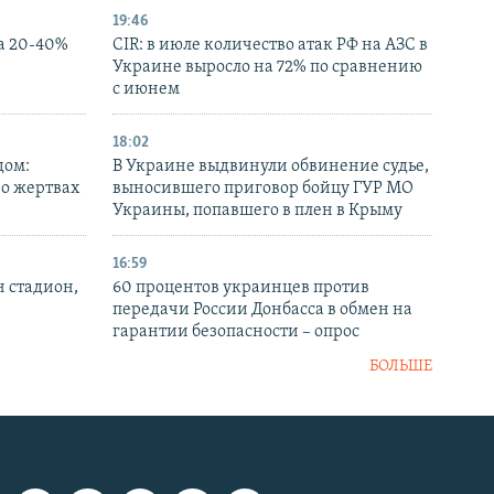
19:46
а 20-40%
CIR: в июле количество атак РФ на АЗС в
Украине выросло на 72% по сравнению
с июнем
18:02
дом:
В Украине выдвинули обвинение судье,
 о жертвах
выносившего приговор бойцу ГУР МО
Украины, попавшего в плен в Крыму
16:59
н стадион,
60 процентов украинцев против
передачи России Донбасса в обмен на
гарантии безопасности – опрос
БОЛЬШЕ