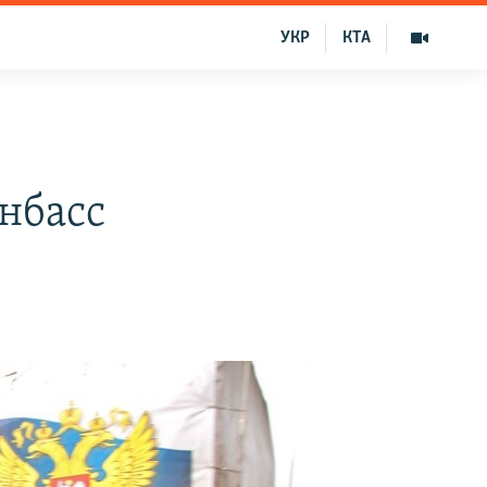
УКР
КТА
нбасс