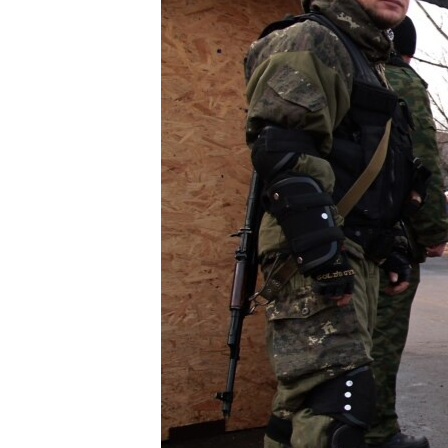
ПОБЕДИТЕЛЕЙ НЕ СУДЯТ?
КРЫМ.НЕПОКОРЕННЫЙ
ELIFBE
УКРАИНСКАЯ ПРОБЛЕМА КРЫМА