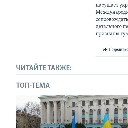
нарушает укр
Международны
сопровождать
детального пе
признаны гу
Поделить
ЧИТАЙТЕ ТАКЖЕ:
ТОП-ТЕМА