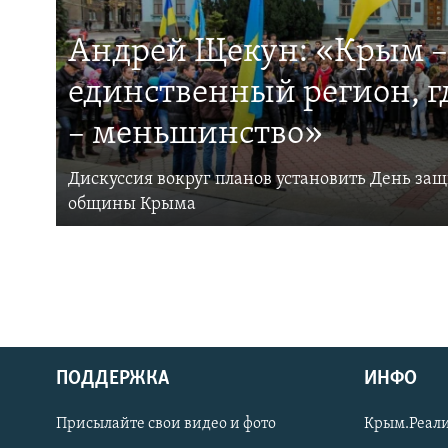
Андрей Щекун: «Крым –
единственный регион, 
– меньшинство»
Дискуссия вокруг планов установить День за
общины Крыма
ПОДДЕРЖКА
ИНФО
Українською
Присылайте свои видео и фото
Крым.Реали