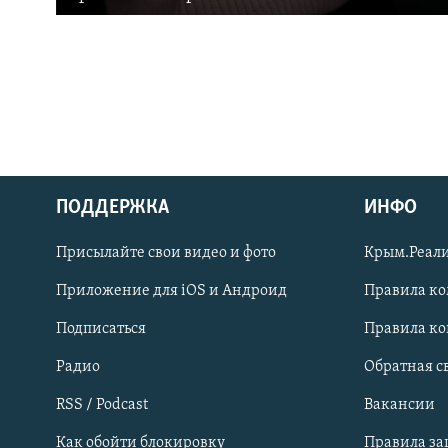
ПОДДЕРЖКА
ИНФО
Українською
Присылайте свои видео и фото
Крым.Реали
Qırımtatar
Приложение для iOS и Андроид
Правила к
Подписаться
Правила к
ПРИСОЕДИНЯЙТЕСЬ!
Радио
Обратная с
RSS / Podcast
Вакансии
Как обойти блокировку
Правила з