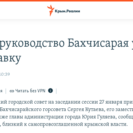
руководство Бахчисарая
авку
10:39
ся
Читать без VPN
ий городской совет на заседании сессии 27 января при
Бахчисарайского горсовета Сергея Кутаева, его замест
акже главы администрации города Юрия Гуляева, сообщ
, близкий к самопровозглашенной крымской власти.