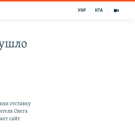
УКР
КТА
 ушло
нял отставку
ителя Олега
ает сайт