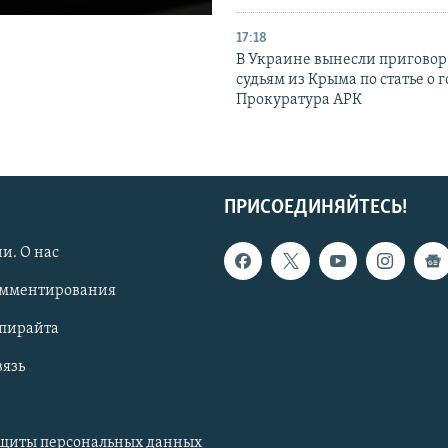
17:18
В Украине вынесли приговор
судьям из Крыма по статье о 
Прокуратура АРК
ПРИСОЕДИНЯЙТЕСЬ!
и. О нас
омментирования
опирайта
вязь
ащиты персональных данных