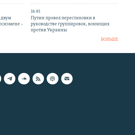
16:45
 двум
Путин провел перестановки в
госизмене –
руководстве группировок, воюющих
против Украины
БОЛЬШЕ