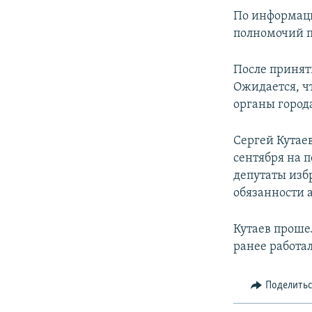
ПОБЕДИТЕЛЕЙ НЕ СУДЯТ?
По информаци
КРЫМ.НЕПОКОРЕННЫЙ
полномочий п
ELIFBE
После принят
УКРАИНСКАЯ ПРОБЛЕМА КРЫМА
Ожидается, ч
органы город
Сергей Кутае
сентября на п
депутаты изб
обязанности 
Кутаев проше
ранее работа
Поделить