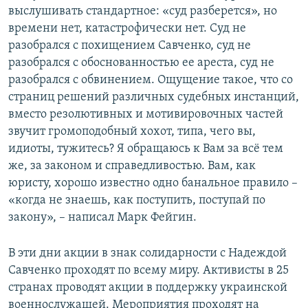
выслушивать стандартное: «суд разберется», но
времени нет, катастрофически нет. Суд не
разобрался с похищением Савченко, суд не
разобрался с обоснованностью ее ареста, суд не
разобрался с обвинением. Ощущение такое, что со
страниц решений различных судебных инстанций,
вместо резолютивных и мотивировочных частей
звучит громоподобный хохот, типа, чего вы,
идиоты, тужитесь? Я обращаюсь к Вам за всё тем
же, за законом и справедливостью. Вам, как
юристу, хорошо известно одно банальное правило –​
«когда не знаешь, как поступить, поступай по
закону», – написал Марк Фейгин.
В эти дни акции в знак солидарности с Надеждой
Савченко проходят по всему миру. Активисты в 25
странах проводят акции в поддержку украинской
военнослужащей. Мероприятия проходят на