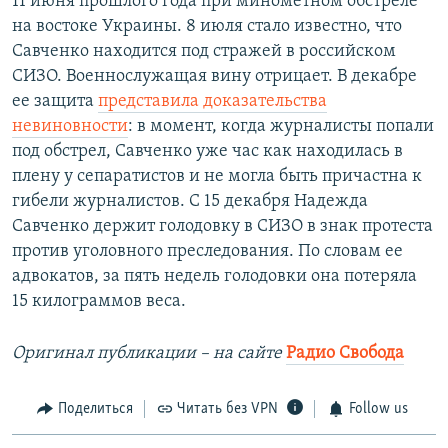
11 июня прошлого года при минометном обстреле
на востоке Украины. 8 июля стало известно, что
Савченко находится под стражей в российском
СИЗО. Военнослужащая вину отрицает. В декабре
ее защита
представила доказательства
невиновности
: в момент, когда журналисты попали
под обстрел, Савченко уже час как находилась в
плену у сепаратистов и не могла быть причастна к
гибели журналистов. С 15 декабря Надежда
Савченко держит голодовку в СИЗО в знак протеста
против уголовного преследования. По словам ее
адвокатов, за пять недель голодовки она потеряла
15 килограммов веса.
Оригинал публикации – на сайте
Радио Свобода
Поделиться
Читать без VPN
Follow us