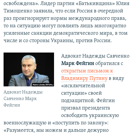
освобождена». Лидер партии «Батькивщина» Юлия
Тимошенко заявила, что если Россия в очередной
раз проигнорирует нормы международного права,
то на ситуацию могут повлиять лишь многократно
усиленные санкции демократического мира, в том
числе и со стороны Украины, против России.
Адвокат Надежды Савченко
Марк Фейгин
обратился с
открытым письмом к
Владимиру Путину
в виду
«исключительной
Адвокат Надежды
ситуации» своей
Савченко Марк
подзащитной. Фейгин
Фейгин
призвал президента
освободить украинскую
военнослужащую и «поступить по закону»:
«Разумеется, мы можем и дальше дежурно