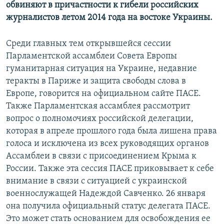
обвиняют в причастности к гибели российских
журналистов летом 2014 года на востоке Украины.
Среди главных тем открывшейся сессии
Парламентской ассамблеи Совета Европы
гуманитарная ситуация на Украине, недавние
теракты в Париже и защита свободы слова в
Европе, говорится на официальном сайте ПАСЕ.
Также Парламентская ассамблея рассмотрит
вопрос о полномочиях российской делегации,
которая в апреле прошлого года была лишена права
голоса и исключена из всех руководящих органов
Ассамблеи в связи с присоединением Крыма к
России. Также эта сессия ПАСЕ приковывает к себе
внимание в связи с ситуацией с украинской
военнослужащей Надеждой Савченко. 26 января
она получила официальный статус делегата ПАСЕ.
Это может стать основанием для освобождения ее