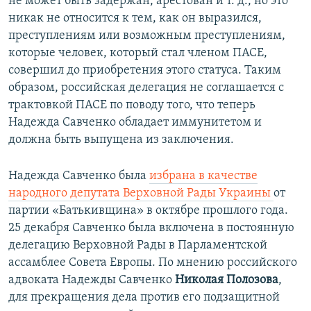
не может быть задержан, арестован и т. д., но это
никак не относится к тем, как он выразился,
преступлениям или возможным преступлениям,
которые человек, который стал членом ПАСЕ,
совершил до приобретения этого статуса. Таким
образом, российская делегация не соглашается с
трактовкой ПАСЕ по поводу того, что теперь
Надежда Савченко обладает иммунитетом и
должна быть выпущена из заключения.
Надежда Савченко была
избрана в качестве
народного депутата Верховной Рады Украины
от
партии «Батькивщина» в октябре прошлого года.
25 декабря Савченко была включена в постоянную
делегацию Верховной Рады в Парламентской
ассамблее Совета Европы. По мнению российского
адвоката Надежды Савченко
Николая Полозова
,
для прекращения дела против его подзащитной