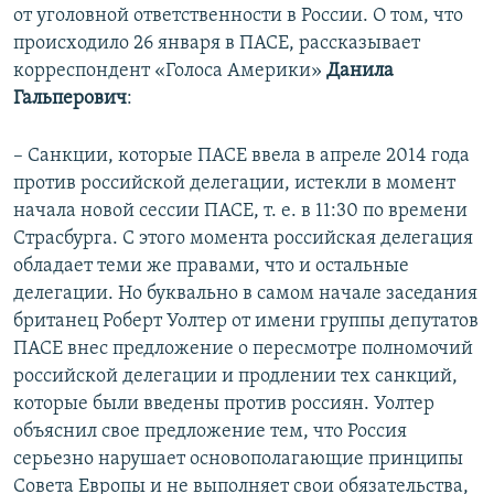
от уголовной ответственности в России. О том, что
происходило 26 января в ПАСЕ, рассказывает
корреспондент «Голоса Америки»
Данила
Гальперович
:
– Санкции, которые ПАСЕ ввела в апреле 2014 года
против российской делегации, истекли в момент
начала новой сессии ПАСЕ, т. е. в 11:30 по времени
Страсбурга. С этого момента российская делегация
обладает теми же правами, что и остальные
делегации. Но буквально в самом начале заседания
британец Роберт Уолтер от имени группы депутатов
ПАСЕ внес предложение о пересмотре полномочий
российской делегации и продлении тех санкций,
которые были введены против россиян. Уолтер
объяснил свое предложение тем, что Россия
серьезно нарушает основополагающие принципы
Совета Европы и не выполняет свои обязательства,