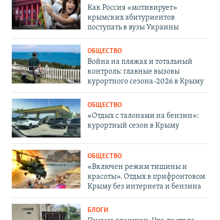
Как Россия «мотивирует»
крымских абитуриентов
поступать в вузы Украины
ОБЩЕСТВО
Война на пляжах и тотальный
контроль: главные вызовы
курортного сезона-2026 в Крыму
ОБЩЕСТВО
«Отдых с талонами на бензин»:
курортный сезон в Крыму
ОБЩЕСТВО
«Включен режим тишины и
красоты». Отдых в прифронтовом
Крыму без интернета и бензина
БЛОГИ