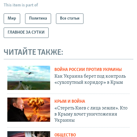
This item is part of
Мир
Политика
Все статьи
ГЛАВНОЕ ЗА СУТКИ
ЧИТАЙТЕ ТАКЖЕ:
ВОЙНА РОССИИ ПРОТИВ УКРАИНЫ
Как Украина берет под контроль
«сухопутный коридор» в Крым
КРЫМ И ВОЙНА
«Стереть Киев с лица земли». Кто
в Крыму хочет уничтожения
Украины
ОБЩЕСТВО