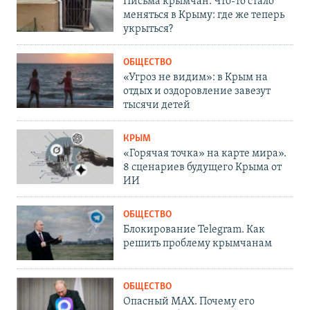
Письма крымчан. Что-то стало
меняться в Крыму: где же теперь
укрыться?
ОБЩЕСТВО
«Угроз не видим»: в Крым на
отдых и оздоровление завезут
тысячи детей
КРЫМ
«Горячая точка» на карте мира».
8 сценариев будущего Крыма от
ИИ
ОБЩЕСТВО
Блокирование Telegram. Как
решить проблему крымчанам
ОБЩЕСТВО
Опасный MAX. Почему его