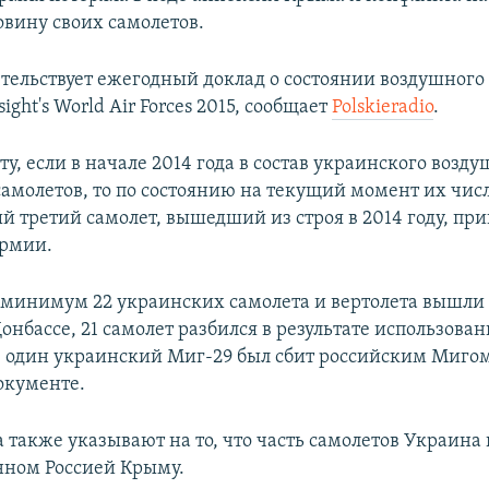
овину своих самолетов.
етельствует ежегодный доклад о состоянии воздушного
nsight's World Air Forces 2015, сообщает
Polskieradio
.
ту, если в начале 2014 года в состав украинского возд
самолетов, то по состоянию на текущий момент их чис
ый третий самолет, вышедший из строя в 2014 году, пр
армии.
 минимум 22 украинских самолета и вертолета вышли и
онбассе, 21 самолет разбился в результате использован
, один украинский Миг-29 был сбит российским Мигом
окументе.
 также указывают на то, что часть самолетов Украина 
ном Россией Крыму.