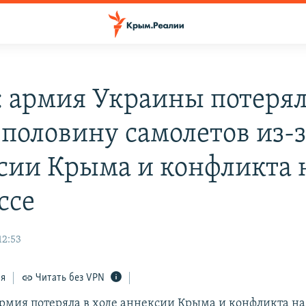
: армия Украины потеря
 половину самолетов из-з
сии Крыма и конфликта 
ссе
12:53
ся
Читать без VPN
рмия потеряла в ходе аннексии Крыма и конфликта на