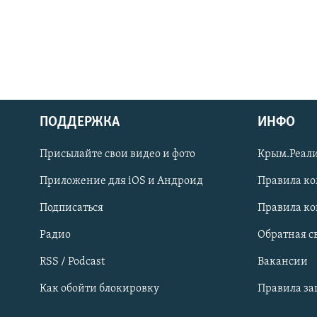
ПОДДЕРЖКА
ИНФО
Українською
Присылайте свои видео и фото
Крым.Реали
Qırımtatar
Приложение для iOS и Андроид
Правила к
Подписаться
Правила к
ПРИСОЕДИНЯЙТЕСЬ!
Радио
Обратная с
RSS / Podcast
Вакансии
Как обойти блокировку
Правила з
Все сайты RFE/RL