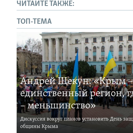
ЧИТАЙТЕ ТАКЖЕ:
ТОП-ТЕМА
Андрей Щекун: «Крым –
единственный регион, 
– меньшинство»
Дискуссия вокруг планов установить День за
общины Крыма