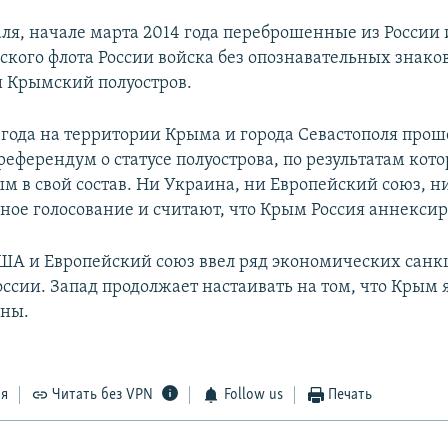
аля, начале марта 2014 года переброшенные из России
ского флота России войска без опознавательных знако
 Крымский полуостров.
4 года на территории Крыма и города Севастополя прош
еферендум о статусе полуострова, по результатам кото
м в свой состав. Ни Украина, ни Европейский союз, 
ное голосование и считают, что Крым Россия аннексир
США и Европейский союз ввел ряд экономических санк
ссии. Запад продолжает настаивать на том, что Крым 
ины.
ся
Читать без VPN
Follow us
Печать