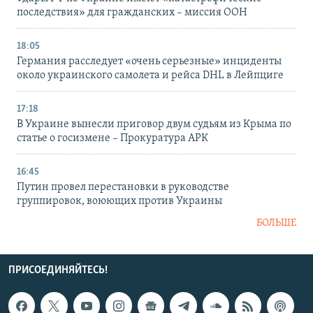
последствия» для гражданских – миссия ООН
18:05
Германия расследует «очень серьезные» инциденты
около украинского самолета и рейса DHL в Лейпциге
17:18
В Украине вынесли приговор двум судьям из Крыма по
статье о госизмене – Прокуратура АРК
16:45
Путин провел перестановки в руководстве
группировок, воюющих против Украины
БОЛЬШЕ
ПРИСОЕДИНЯЙТЕСЬ!