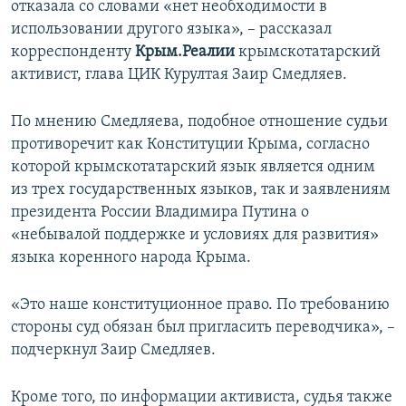
отказала со словами «нет необходимости в
использовании другого языка», – рассказал
корреспонденту
Крым.Реалии
крымскотатарский
активист, глава ЦИК Курултая Заир Смедляев.
По мнению Смедляева, подобное отношение судьи
противоречит как Конституции Крыма, согласно
которой крымскотатарский язык является одним
из трех государственных языков, так и заявлениям
президента России Владимира Путина о
«небывалой поддержке и условиях для развития»
языка коренного народа Крыма.
«Это наше конституционное право. По требованию
стороны суд обязан был пригласить переводчика», –
подчеркнул Заир Смедляев.
Кроме того, по информации активиста, судья также