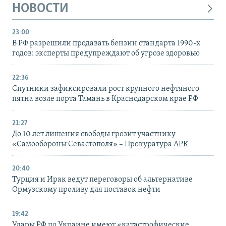
НОВОСТИ
23:00
В РФ разрешили продавать бензин стандарта 1990-х
годов: эксперты предупреждают об угрозе здоровью
22:36
Спутники зафиксировали рост крупного нефтяного
пятна возле порта Тамань в Краснодарском крае РФ
21:27
До 10 лет лишения свободы грозит участнику
«Самообороны Севастополя» – Прокуратура АРК
20:40
Турция и Ирак ведут переговоры об альтернативе
Ормузскому проливу для поставок нефти
19:42
Удары РФ по Украине имеют «катастрофические