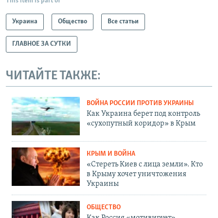
This item is part of
Украина
Общество
Все статьи
ГЛАВНОЕ ЗА СУТКИ
ЧИТАЙТЕ ТАКЖЕ:
ВОЙНА РОССИИ ПРОТИВ УКРАИНЫ
Как Украина берет под контроль
«сухопутный коридор» в Крым
КРЫМ И ВОЙНА
«Стереть Киев с лица земли». Кто
в Крыму хочет уничтожения
Украины
ОБЩЕСТВО