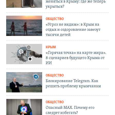
меняться в Крыму: где же теперь
укрыться?
ОБЩЕСТВО
«Угроз не видим»: в Крым на
отдых и оздоровление завезут
тысячи детей
КРЫМ
«Горячая точка» на карте мира».
8 сценариев будущего Крыма от
ИИ
ОБЩЕСТВО
Блокирование Telegram. Как
решить проблему крымчанам
ОБЩЕСТВО
Опасный MAX. Почему его
следует избегать?