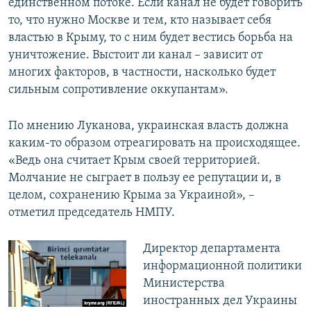
единственном потоке. Если канал не будет говорить
то, что нужно Москве и тем, кто называет себя
властью в Крыму, то с ним будет вестись борьба на
уничтожение. Выстоит ли канал – зависит от
многих факторов, в частности, насколько будет
сильным сопротивление оккупантам».
По мнению Луканова, украинская власть должна
каким-то образом отреагировать на происходящее.
«Ведь она считает Крым своей территорией.
Молчание не сыграет в пользу ее репутации и, в
целом, сохранению Крыма за Украиной», –
отметил председатель НМПУ.
Директор департамента
информационной политики
Министерства
иностранных дел Украины