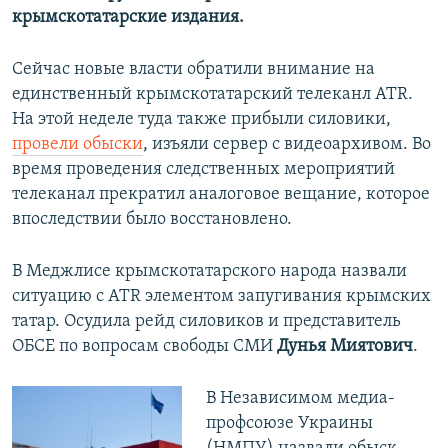
крымскотатарские издания.
Сейчас новые власти обратили внимание на
единственный крымскотатарский телеканл ATR.
На этой неделе туда также прибыли силовики,
провели обыски
, изъяли сервер с видеоархивом. Во
время проведения следственных мероприятий
телеканал прекратил аналоговое вещание, которое
впоследствии было восстановлено.
В Меджлисе крымскотатарского народа назвали
ситуацию с ATR элементом запугивания крымских
татар. Осудила рейд силовиков и представитель
ОБСЕ по вопросам свободы СМИ
Дунья Миятович
.
В Независимом медиа-
профсоюзе Украины