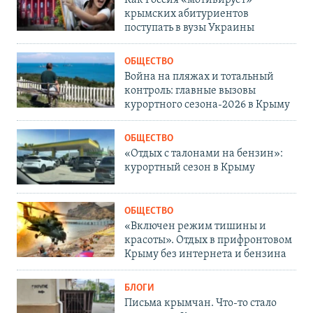
Как Россия «мотивирует»
крымских абитуриентов
поступать в вузы Украины
ОБЩЕСТВО
Война на пляжах и тотальный
контроль: главные вызовы
курортного сезона-2026 в Крыму
ОБЩЕСТВО
«Отдых с талонами на бензин»:
курортный сезон в Крыму
ОБЩЕСТВО
«Включен режим тишины и
красоты». Отдых в прифронтовом
Крыму без интернета и бензина
БЛОГИ
Письма крымчан. Что-то стало