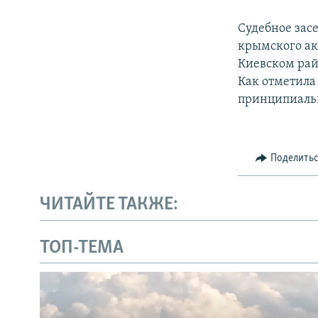
Судебное зас
крымского акт
Киевском рай
Как отметила
принципиальн
Поделить
ЧИТАЙТЕ ТАКЖЕ:
ТОП-ТЕМА