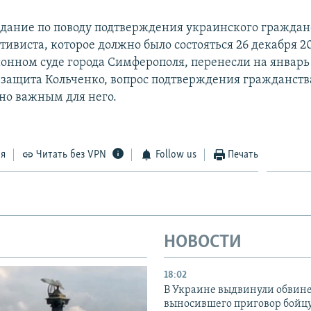
едание по поводу подтверждения украинского граждан
ивиста, которое должно было состояться 26 декабря 20
онном суде города Симферополя, перенесли на январь 
 защита Кольченко, вопрос подтверждения гражданств
о важным для него.
ся
Читать без VPN
Follow us
Печать
НОВОСТИ
18:02
В Украине выдвинули обвине
выносившего приговор бойц