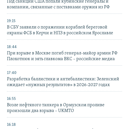
Под санкции США попали кубинские генералы и
компании, связанные с поставками оружия из РФ
19:15
В СБУ заявили о поражении кораблей береговой
охраны ФСБ в Керчи и НПЗ в российском Ярославле
18:44
При взрыве в Москве погиб генерал-майор армии РФ
Плохотнюк и зять главкома ВКС – российские медиа
17:40
Разработка баллистики и антибаллистики: Зеленский
ожидает «нужных результатов» в 2026-2027 годах
16:55
Возле нефтяного танкера в Ормузском проливе
произошли два взрыва – UKMTO
16:18