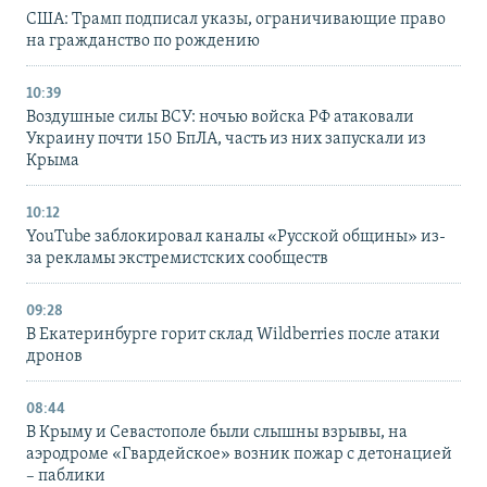
США: Трамп подписал указы, ограничивающие право
на гражданство по рождению
10:39
Воздушные силы ВСУ: ночью войска РФ атаковали
Украину почти 150 БпЛА, часть из них запускали из
Крыма
10:12
YouTube заблокировал каналы «Русской общины» из-
за рекламы экстремистских сообществ
09:28
В Екатеринбурге горит склад Wildberries после атаки
дронов
08:44
В Крыму и Севастополе были слышны взрывы, на
аэродроме «Гвардейское» возник пожар с детонацией
– паблики