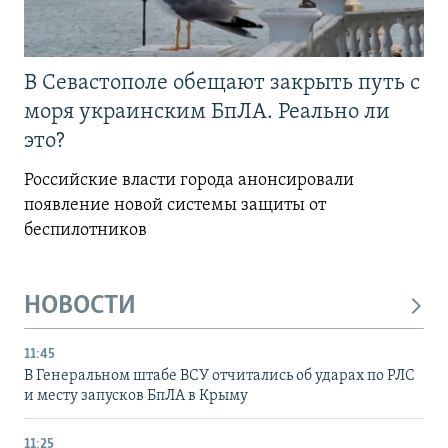
В Севастополе обещают закрыть путь с
моря украинским БпЛА. Реально ли
это?
Российские власти города анонсировали
появление новой системы защиты от
беспилотников
НОВОСТИ
11:45
В Генеральном штабе ВСУ отчитались об ударах по РЛС
и месту запусков БпЛА в Крыму
11:25