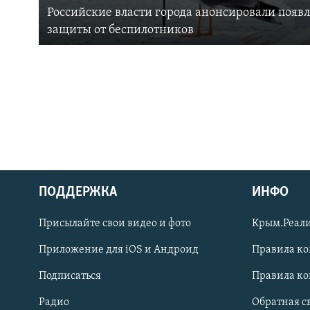
Российские власти города анонсировали появ
защиты от беспилотников
ПОДДЕРЖКА
ИНФО
Українською
Присылайте свои видео и фото
Крым.Реали
Qırımtatar
Приложение для iOS и Андроид
Правила к
Подписаться
Правила к
ПРИСОЕДИНЯЙТЕСЬ!
Радио
Обратная с