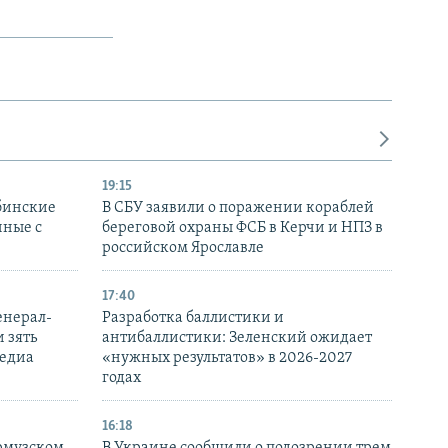
19:15
бинские
В СБУ заявили о поражении кораблей
нные с
береговой охраны ФСБ в Керчи и НПЗ в
российском Ярославле
17:40
енерал-
Разработка баллистики и
 зять
антибаллистики: Зеленский ожидает
медиа
«нужных результатов» в 2026-2027
годах
16:18