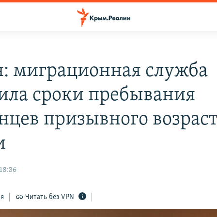
я: миграционная служба
ила сроки пребывания
нцев призывного возраст
и
18:36
ся
Читать без VPN