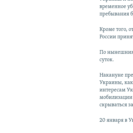
временное уб
пребывания бу
Кроме того, 
России приня
По нынешним 
суток.
Накануне пре
Украины, как
интересам Ук
мобилизации 
скрываться з
20 января в 