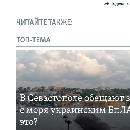
Поделить
ЧИТАЙТЕ ТАКЖЕ:
ТОП-ТЕМА
В Севастополе обещают 
с моря украинским БпЛА
это?