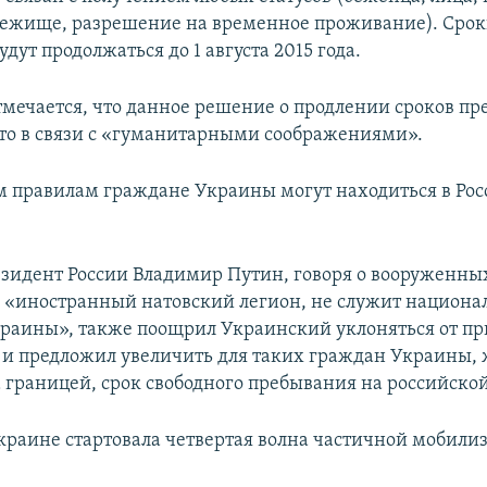
ежище, разрешение на временное проживание). Срок
дут продолжаться до 1 августа 2015 года.
отмечается, что данное решение о продлении сроков пр
то в связи с «гуманитарными соображениями».
правилам граждане Украины могут находиться в Рос
зидент России Владимир Путин, говоря о вооруженны
 «иностранный натовский легион, не служит национ
раины», также поощрил Украинский уклоняться от пр
и предложил увеличить для таких граждан Украины
а границей, срок свободного пребывания на российско
Украине стартовала четвертая волна частичной мобили