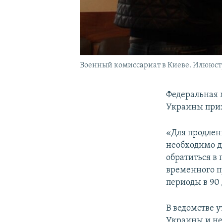
Военный комиссариат в Киеве. Илююст
Федеральная 
Украины приз
«Для продлен
необходимо д
обратиться в
временного п
периоды в 90
В ведомстве у
Украины и не