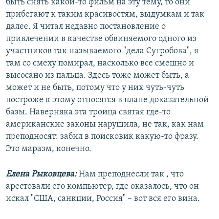
быть снять какой-то фильм на эту тему, то они
прибегают к таким красивостям, выдумкам и так
далее. Я читал недавно постановление о
привлечении в качестве обвиняемого одного из
участников так называемого "дела Сугробова", я
там со смеху помирал, насколько все смешно и
высосано из пальца. Здесь тоже может быть, а
может и не быть, потому что у них чуть-чуть
построже к этому относятся в плане доказательной
базы. Наверняка эта троица святая где-то
американские законы нарушила, не так, как нам
преподносят: забил в поисковик какую-то фразу.
Это маразм, конечно.
Елена Рыковцева:
Нам преподнесли так , что
арестовали его компьютер, где оказалось, что он
искал "США, санкции, Россия" – вот вся его вина.