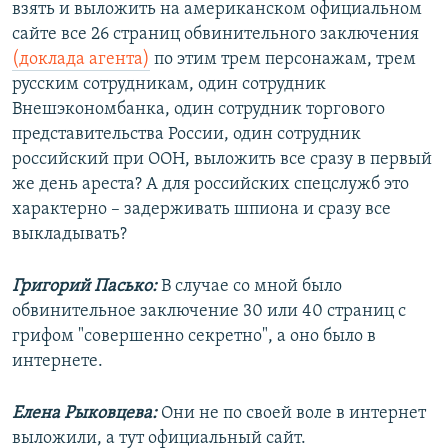
взять и выложить на американском официальном
сайте все 26 страниц обвинительного заключения
(доклада агента)
по этим трем персонажам, трем
русским сотрудникам, один сотрудник
Внешэкономбанка, один сотрудник торгового
представительства России, один сотрудник
российский при ООН, выложить все сразу в первый
же день ареста? А для российских спецслужб это
характерно – задерживать шпиона и сразу все
выкладывать?
Григорий Пасько:
В случае со мной было
обвинительное заключение 30 или 40 страниц с
грифом "совершенно секретно", а оно было в
интернете.
Елена Рыковцева:
Они не по своей воле в интернет
выложили, а тут официальный сайт.