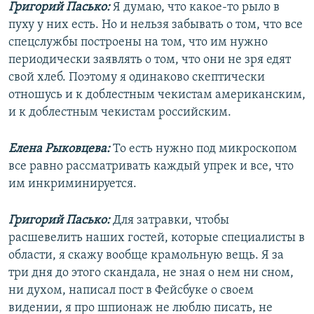
Григорий Пасько:
Я думаю, что какое-то рыло в
пуху у них есть. Но и нельзя забывать о том, что все
спецслужбы построены на том, что им нужно
периодически заявлять о том, что они не зря едят
свой хлеб. Поэтому я одинаково скептически
отношусь и к доблестным чекистам американским,
и к доблестным чекистам российским.
Елена Рыковцева:
То есть нужно под микроскопом
все равно рассматривать каждый упрек и все, что
им инкриминируется.
Григорий Пасько:
Для затравки, чтобы
расшевелить наших гостей, которые специалисты в
области, я скажу вообще крамольную вещь. Я за
три дня до этого скандала, не зная о нем ни сном,
ни духом, написал пост в Фейсбуке о своем
видении, я про шпионаж не люблю писать, не