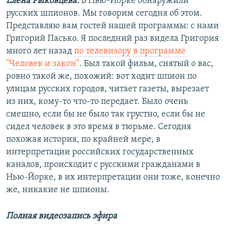
Елена Рыковцева:
В Нью-Йорке обнаружили
русских шпионов. Мы говорим сегодня об этом.
Представляю вам гостей нашей программы: с нами
Григорий Пасько. Я последний раз видела Григория
много лет назад
по телевизору в программе
"Человек и закон"
. Был такой фильм, снятый о вас,
ровно такой же, похожий: вот ходит шпион по
улицам русских городов, читает газеты, вырезает
из них, кому-то что-то передает. Было очень
смешно, если бы не было так грустно, если бы не
сидел человек в это время в тюрьме. Сегодня
похожая история, по крайней мере, в
интерпретации российских государственных
каналов, происходит с русскими гражданами в
Нью-Йорке, в их интерпретации они тоже, конечно
же, никакие не шпионы.
Полная видеозапись эфира