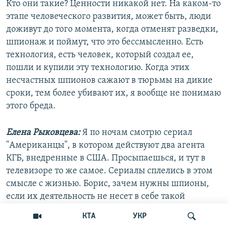
Кто они такие? Ценности никакой нет. На каком-то
этапе человеческого развития, может быть, люди
доживут до того момента, когда отменят разведки,
шпионаж и поймут, что это бессмысленно. Есть
технология, есть человек, который создал ее,
пошли и купили эту технологию. Когда этих
несчастных шпионов сажают в тюрьмы на дикие
сроки, тем более убивают их, я вообще не понимаю
этого бреда.
Елена Рыковцева:
Я по ночам смотрю сериал
"Американцы", в котором действуют два агента
КГБ, внедренные в США. Просыпаешься, и тут в
телевизоре то же самое. Сериалы сплелись в этом
смысле с жизнью. Борис, зачем нужны шпионы,
если их деятельность не несет в себе такой
нагрузки информационной?
КТА
УКР