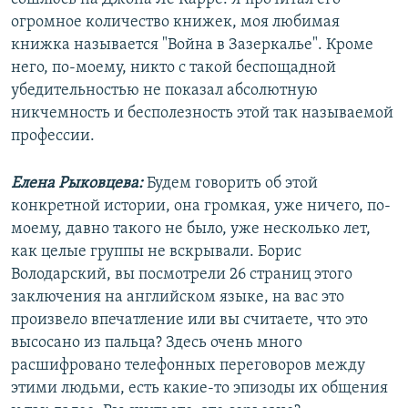
огромное количество книжек, моя любимая
книжка называется "Война в Зазеркалье". Кроме
него, по-моему, никто с такой беспощадной
убедительностью не показал абсолютную
никчемность и бесполезность этой так называемой
профессии.
Елена Рыковцева:
Будем говорить об этой
конкретной истории, она громкая, уже ничего, по-
моему, давно такого не было, уже несколько лет,
как целые группы не вскрывали. Борис
Володарский, вы посмотрели 26 страниц этого
заключения на английском языке, на вас это
произвело впечатление или вы считаете, что это
высосано из пальца? Здесь очень много
расшифровано телефонных переговоров между
этими людьми, есть какие-то эпизоды их общения