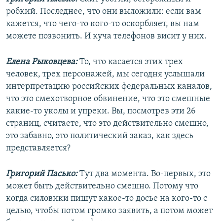
робкий. Последнее, что они выложили: если вам
кажется, что чего-то кого-то оскорбляет, вы нам
можете позвонить. И куча телефонов висит у них.
Елена Рыковцева:
То, что касается этих трех
человек, трех персонажей, мы сегодня услышали
интерпретацию российских федеральных каналов,
что это смехотворное обвинение, что это смешные
какие-то уколы и упреки. Вы, посмотрев эти 26
страниц, считаете, что это действительно смешно,
это забавно, это политический заказ, как здесь
представляется?
Григорий Пасько:
Тут два момента. Во-первых, это
может быть действительно смешно. Потому что
когда силовики пишут какое-то досье на кого-то с
целью, чтобы потом громко заявить, а потом может