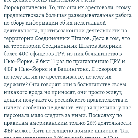
все делают очень тщательно и очень
бюрократически. То, что они их арестовали, этому
предшествовала большая разведывательная работа
по сбору информации об их нелегальной
деятельности, противозаконной деятельности на
территории Соединенных Штатов. Дело в том, что
на территории Соединенных Штатов Америки
более 400 офицеров ГРУ, из них большинство в
Нью-Йорке. Я был 11 раз по приглашению ЦРУ и
ФБР в Нью-Йорке и в Вашингтоне. Я говорил: а
почему вы их не арестовываете, почему их
держите? Они говорят: они в большинстве своем
никакого вреда не приносят, они просто живут,
деньги получают от российского правительства и
ничего особенно не делают. Вторая причина: у нас
персонала мало следить за ними. Поскольку по
правилам американским только 26% деятельности
ФБР может быть посвящено поимке шпионов. Так