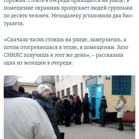
горожан: стоять в очереди приходится на улице, в
помещение охранник пропускает людей группами
по десять человек. Неподалеку установили два био-
туалета.
«Сначала часик стоишь на улице, замерзаешь, а
потом отогреваешься в тепле, в помещении. Зато
СНИЛС получишь в этот же день», – рассказала
одна из женщин в очереди.