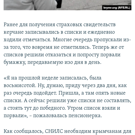
Ранее для получения страховых свидетельств
керчане записывались в списки и ежедневно
ходили отмечаться. Многие очередь пропускали из-
за того, что вовремя не отметились. Теперь же от
списков решили отказаться и попросту порвали
бумажку, передаваемую изо дня в день.
«Я на прошлой неделе записалась, была
восьмисотой. Ну, думаю, приду через два дня, как
раз очередь подойдет. Пришла, а там опять новые
списки. А сейчас решили уже списки не составлять,
а стоять тут до победного. Утром список взяли и
порвали», – пожаловалась пенсионерка.
Как сообщалось, СНИЛС необходим крымчанам для