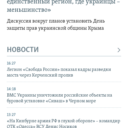
единственный регион, где украинцы –
меньшинство»
Дискуссия вокруг планов установить День
защиты прав украинской общины Крыма
НОВОСТИ
16:27
Легион «Свобода России» показал кадры разведки
моста через Керченский пролив
14:18
ВМС Украины уничтожили российские объекты на
буровой установке «Сиваш» в Черном море
13:27
«На Кинбурне армия РФ в глухой обороне» – командир
ОТК «Одесса» ВСУ Денис Носиков