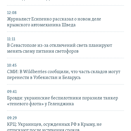
12:08
Журналист Есипенко рассказал о новом деле
крымского автомеханика Шведа
11:11
В Севастополе из-за отключений света планируют
менять схему питания светофоров
10:45
СМИ: В Wildberries сообщили, что часть складов могут
перенести в Узбекистан и Беларусь
09:41
Бровди: украинские беспилотники поразили танкер
«теневого флота» у Геленджика
09:29
КРЦ: Украинцев, осужденных РФ в Крыму, не
отпускают после истечения сроков