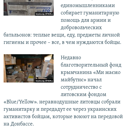
единомышленниками
собирает гуманитарную
помощь для армии и
добровольческих
батальонов: теплые вещи, еду, предметы личной
гигиены и прочее – все, в чем нуждаются бойцы.
Недавно
благотворительный фонд
крымчанина «Ми маємо
майбутнє» начал
сотрудничество с
литовским фондом
«Blue/Yellow». неравнодушные литовцы собрали
гуманитарку и передадут ее через украинских
активистов бойцам, которые воюют на передовой
на Донбассе.