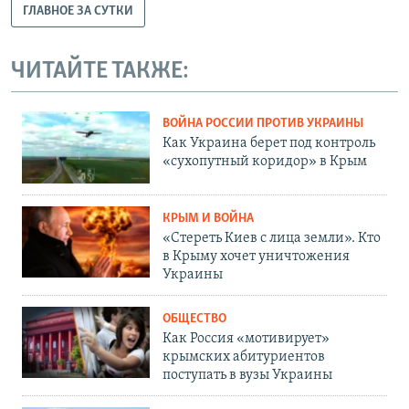
ГЛАВНОЕ ЗА СУТКИ
ЧИТАЙТЕ ТАКЖЕ:
ВОЙНА РОССИИ ПРОТИВ УКРАИНЫ
Как Украина берет под контроль
«сухопутный коридор» в Крым
КРЫМ И ВОЙНА
«Стереть Киев с лица земли». Кто
в Крыму хочет уничтожения
Украины
ОБЩЕСТВО
Как Россия «мотивирует»
крымских абитуриентов
поступать в вузы Украины