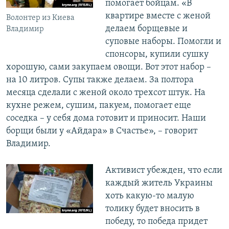
помогает бойцам. «В
квартире вместе с женой
Волонтер из Киева
делаем борщевые и
Владимир
суповые наборы. Помогли и
спонсоры, купили сушку
хорошую, сами закупаем овощи. Вот этот набор –
на 10 литров. Супы также делаем. За полтора
месяца сделали с женой около трехсот штук. На
кухне режем, сушим, пакуем, помогает еще
соседка – у себя дома готовит и приносит. Наши
борщи были у «Айдара» в Счастье», – говорит
Владимир.
Активист убежден, что если
каждый житель Украины
хоть какую-то малую
толику будет вносить в
победу, то победа придет