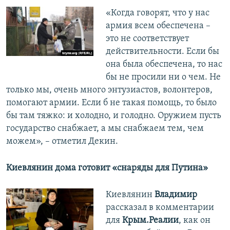
«Когда говорят, что у нас
армия всем обеспечена –
это не соответствует
действительности. Если бы
она была обеспечена, то нас
бы не просили ни о чем. Не
только мы, очень много энтузиастов, волонтеров,
помогают армии. Если б не такая помощь, то было
бы там тяжко: и холодно, и голодно. Оружием пусть
государство снабжает, а мы снабжаем тем, чем
можем», – отметил Декин.
Киевлянин дома готовит «снаряды для Путина»
Киевлянин
Владимир
рассказал в комментарии
для
Крым.Реалии
, как он