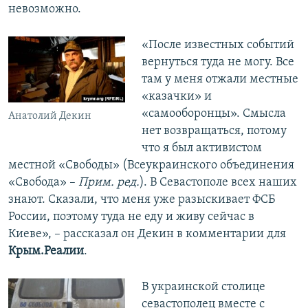
невозможно.
«После известных событий
вернуться туда не могу. Все
там у меня отжали местные
«казачки» и
«самооборонцы». Смысла
Анатолий Декин
нет возвращаться, потому
что я был активистом
местной «Свободы» (Всеукраинского объединения
«Свобода» –
Прим. ред.
). В Севастополе всех наших
знают. Сказали, что меня уже разыскивает ФСБ
России, поэтому туда не еду и живу сейчас в
Киеве», – рассказал он Декин в комментарии для
Крым.Реалии
.
В украинской столице
севастополец вместе с