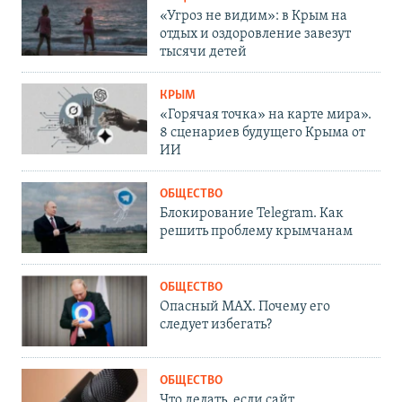
«Угроз не видим»: в Крым на
отдых и оздоровление завезут
тысячи детей
КРЫМ
«Горячая точка» на карте мира».
8 сценариев будущего Крыма от
ИИ
ОБЩЕСТВО
Блокирование Telegram. Как
решить проблему крымчанам
ОБЩЕСТВО
Опасный MAX. Почему его
следует избегать?
ОБЩЕСТВО
Что делать, если сайт