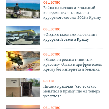
ОБЩЕСТВО
Война на пляжах и тотальный
контроль: главные вызовы
курортного сезона-2026 в Крыму
ОБЩЕСТВО
«Отдых с талонами на бензин»:
курортный сезон в Крыму
ОБЩЕСТВО
«Включен режим тишины и
красоты». Отдых в прифронтовом
Крыму без интернета и бензина
БЛОГИ
Письма крымчан. Что-то стало
меняться в Крыму: где же теперь
укрыться?
ОБЩЕСТВО