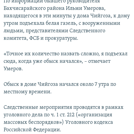
По информации бывшего руководителя
Бахчисарайского района Ильми Умерова,
находящегося в эти минуты у дома Чийгоза, к дому
утром подъехала белая газель, с вооруженными
людьми, представителями Следственного
комитета, ФСБ и прокуратуры.
«Точное их количество назвать сложно, я подъехал
сюда, когда уже обыск начался», – отмечает
Умеров.
Обыск в доме Чийгоза начался около 7 утра по
местному времени.
Следственные мероприятия проводятся в рамках
уголовного дела по ч. 1 ст. 212 («организация
массовых беспорядков») Уголовного кодекса
Российской Федерации.