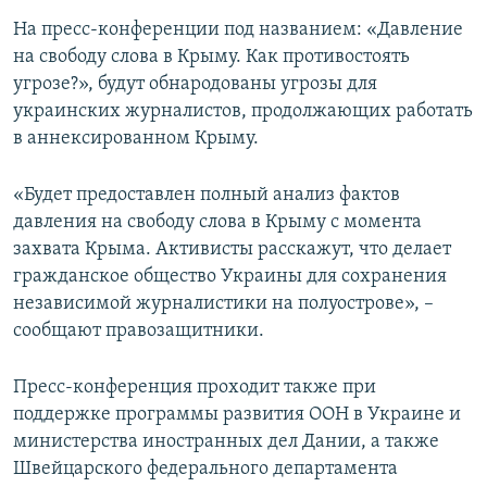
ПРИСОЕДИНЯЙТЕСЬ!
ПОБЕДИТЕЛЕЙ НЕ СУДЯТ?
На пресс-конференции под названием: «Давление
на свободу слова в Крыму. Как противостоять
КРЫМ.НЕПОКОРЕННЫЙ
угрозе?», будут обнародованы угрозы для
ELIFBE
украинских журналистов, продолжающих работать
в аннексированном Крыму.
УКРАИНСКАЯ ПРОБЛЕМА КРЫМА
Все сайты RFE/RL
«Будет предоставлен полный анализ фактов
давления на свободу слова в Крыму с момента
захвата Крыма. Активисты расскажут, что делает
гражданское общество Украины для сохранения
независимой журналистики на полуострове», –
сообщают правозащитники.
Пресс-конференция проходит также при
поддержке программы развития ООН в Украине и
министерства иностранных дел Дании, а также
Швейцарского федерального департамента