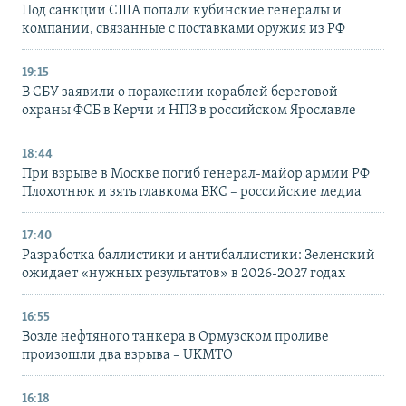
Под санкции США попали кубинские генералы и
компании, связанные с поставками оружия из РФ
19:15
В СБУ заявили о поражении кораблей береговой
охраны ФСБ в Керчи и НПЗ в российском Ярославле
18:44
При взрыве в Москве погиб генерал-майор армии РФ
Плохотнюк и зять главкома ВКС – российские медиа
17:40
Разработка баллистики и антибаллистики: Зеленский
ожидает «нужных результатов» в 2026-2027 годах
16:55
Возле нефтяного танкера в Ормузском проливе
произошли два взрыва – UKMTO
16:18