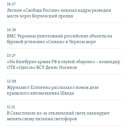
16:27
Легион «Свобода России» показал кадры разведки
моста через Керченский пролив
14:18
ВМС Украины уничтожили российские объекты на
буровой установке «Сиваш» в Черном море
13:27
«На Кинбурне армия РФ в глухой обороне» – командир
ОТК «Одесса» ВСУ Денис Носиков
12:08
Журналист Есипенко рассказал о новом деле
крымского автомеханика Шведа
11:11
В Севастополе из-за отключений света планируют
менять схему питания светофоров