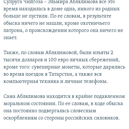
Супруга Чийгоза – Эльмира Аблялимова все это
время находилась в доме одна, никого из родных
больше не пустили. По ее словам, в результате
обыска ничего не нашли, кроме охотничьего
патрона, о происхождении которого она ничего не
знает.
Также, по словам Аблялимовой, были изъяты 2
тысячи долларов и 100 евро личных сбережений,
кроме того: сувенирные монеты, которые дарились
во время поездок в Татарстан, а также вся
компьютерная техника и личные телефоны.
Сама Аблялимова находится в крайне подавленном
моральном состоянии. По ее словам, в ходе обыска
она постоянно подвергалась словесным
оскорблениям со стороны российских силовиков.