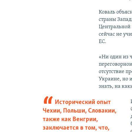
Коваль объясн
страны Запад
Центральной 
сейчас не уч
ЕС.
«Ни один из 
переговорном
отсутствие п
Украине, но 
знать, на как
Исторический опыт
Чехии, Польши, Словакии,
также как Венгрии,
заключается в том, что,