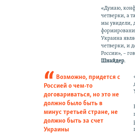
«Думаю, конф
четверки, а т
мы увидели, 
формирование
Украина явля
четверки, и 
России», – г
Шнайдер
.
Возможно, придется с
Россией о чем-то
договариваться, но это не
должно было быть в
минус третьей стране, не
должно быть за счет
Украины