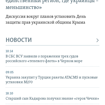
единственный регион, где украинцы –
меньшинство»
Дискуссия вокруг планов установить День
защиты прав украинской общины Крыма
НОВОСТИ
10:14
В СБС ВСУ заявили о поражении трех судов
российского «теневого флота» в Черном море
09:05
Украина закупит у Турции ракеты ATACMS и пусковые
установки M270
18:10
Старший сын Кадырова получил звание «героя Чечни»