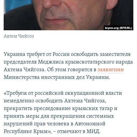
ПРИСОЕДИНЯЙТЕСЬ!
ПОБЕДИТЕЛЕЙ НЕ СУДЯТ?
КРЫМ.НЕПОКОРЕННЫЙ
ELIFBE
Ахтем Чийгоз
УКРАИНСКАЯ ПРОБЛЕМА КРЫМА
Все сайты RFE/RL
Украина требует от России освободить заместителя
председателя Меджлиса крымскотатарского народа
Ахтема Чийгоза. Об этом говорится в
заявлении
Министерства иностранных дел Украины.
«Требуем от российской оккупационной власти
немедленно освободить Ахтема Чийгоза,
прекратить преследование крымских татар и
принять меры для прекращения системных
нарушений прав человека в Автономной
Республике Крым», – отмечают в МИД.