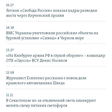
16:27
Легион «Свобода России» показал кадры разведки
моста через Керченский пролив
14:18
ВМС Украины уничтожили российские объекты на
буровой установке «Сиваш» в Черном море
13:27
«На Кинбурне армия РФ в глухой обороне» – командир
ОТК «Одесса» ВСУ Денис Носиков
12:08
Журналист Есипенко рассказал о новом деле
крымского автомеханика Шведа
11:11
В Севастополе из-за отключений света планируют
менять схему питания светофоров