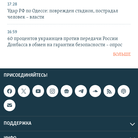
17:28
Удар РФ по Одессе: поврежден стадион, пострадал
человек – власти
16:59
60 процентов украинцев против передачи России
Донбасса в обмен на гарантии безопасности – опрос
БОЛЬШЕ
ПРИСОЕДИНЯЙТЕСЬ!
ПОДДЕРЖКА