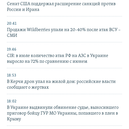
Сенат США поддержал расширение санкций против
России и Ирана
20:41
Продажи Wildberries упали на 20-40% после атак ВСУ –
СМИ
19:46
CIR: в июле количество атак РФ на АЗС в Украине
выросло на 72% по сравнению с июнем
18:53
В Керчи дрон упал на жилой дом: российские власти
сообщают о жертвах
18:02
В Украине выдвинули обвинение судье, выносившего
приговор бойцу ГУР МО Украины, попавшего в плен в
Крыму