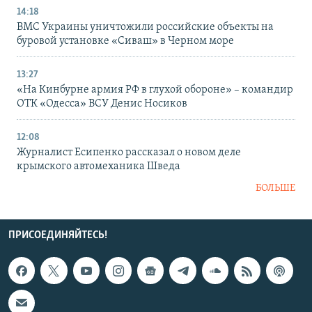
14:18
ВМС Украины уничтожили российские объекты на
буровой установке «Сиваш» в Черном море
13:27
«На Кинбурне армия РФ в глухой обороне» – командир
ОТК «Одесса» ВСУ Денис Носиков
12:08
Журналист Есипенко рассказал о новом деле
крымского автомеханика Шведа
БОЛЬШЕ
ПРИСОЕДИНЯЙТЕСЬ!