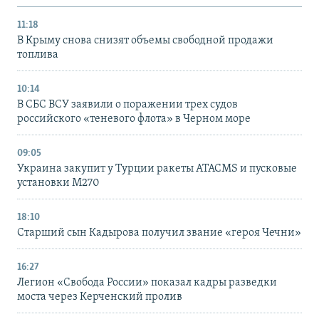
11:18
В Крыму снова снизят объемы свободной продажи
топлива
10:14
В СБС ВСУ заявили о поражении трех судов
российского «теневого флота» в Черном море
09:05
Украина закупит у Турции ракеты ATACMS и пусковые
установки M270
18:10
Старший сын Кадырова получил звание «героя Чечни»
16:27
Легион «Свобода России» показал кадры разведки
моста через Керченский пролив