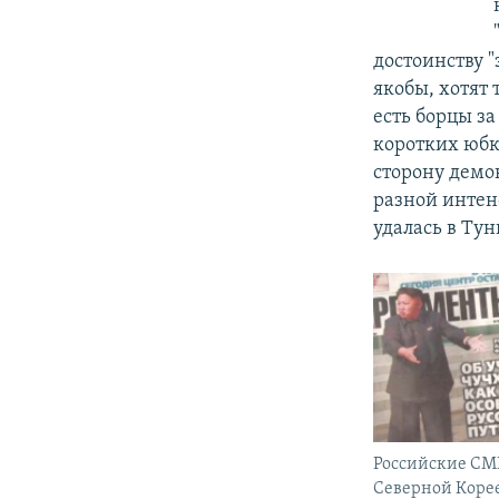
достоинству 
якобы, хотят 
есть борцы з
коротких юбк
сторону демо
разной интен
удалась в Тун
Российские СМ
Северной Коре