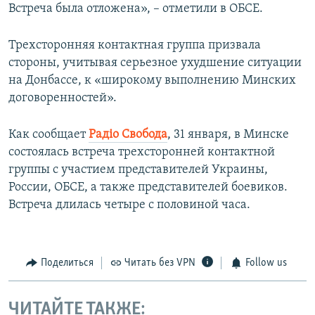
Встреча была отложена», – отметили в ОБСЕ.
Трехсторонняя контактная группа призвала
стороны, учитывая серьезное ухудшение ситуации
на Донбассе, к «широкому выполнению Минских
договоренностей».
Как сообщает
Радіо Свобода
, 31 января, в Минске
состоялась встреча трехсторонней контактной
группы с участием представителей Украины,
России, ОБСЕ, а также представителей боевиков.
Встреча длилась четыре с половиной часа.
Поделиться
Читать без VPN
Follow us
ЧИТАЙТЕ ТАКЖЕ: