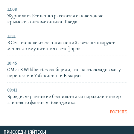
12:08
Журналист Есипенко рассказал о новом деле
крымского автомеханика Шведа
11:11
В Севастополе из-за отключений света планируют
менять схему питания светофоров
10:45
СМИ: В Wildberries сообщили, что часть складов могут
перенести в Узбекистан и Беларусь
09:41
Бровди: украинские беспилотники поразили танкер
«теневого флота» у Геленджика
БОЛЬШЕ
ПРИСОЕДИНЯЙТЕСЬ!