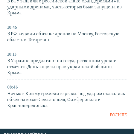
В ВСУ заявили о российской атаке «Бандеролями» и
ударными дронами, часть которых была запущена из
Крыма
10:45
В РФ заявили об атаке дронов на Москву, Ростовскую
область и Татарстан
10:13
В Украине предлагают на государственном уровне
отмечать День защиты прав украинской общины
Крыма
08:46
Ночью в Крыму гремели взрывы: под ударом оказались
объекты возле Севастополя, Симферополя и
Красноперекопска
БОЛЬШЕ