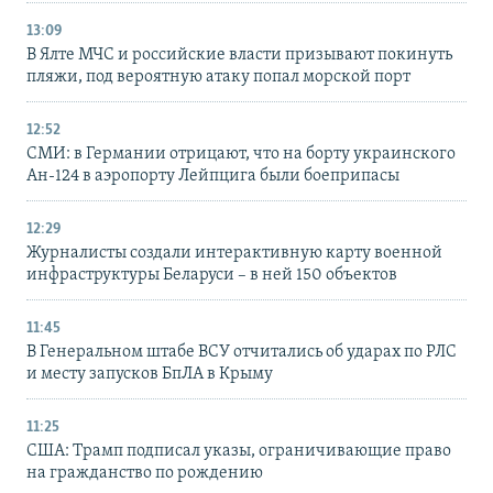
13:09
В Ялте МЧС и российские власти призывают покинуть
пляжи, под вероятную атаку попал морской порт
12:52
СМИ: в Германии отрицают, что на борту украинского
Ан-124 в аэропорту Лейпцига были боеприпасы
12:29
Журналисты создали интерактивную карту военной
инфраструктуры Беларуси – в ней 150 объектов
11:45
В Генеральном штабе ВСУ отчитались об ударах по РЛС
и месту запусков БпЛА в Крыму
11:25
США: Трамп подписал указы, ограничивающие право
на гражданство по рождению