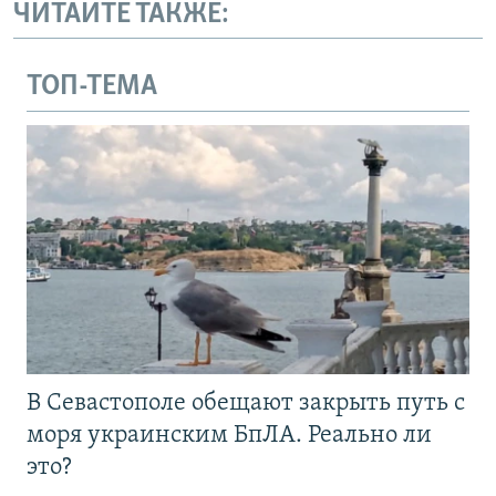
ЧИТАЙТЕ ТАКЖЕ:
ТОП-ТЕМА
В Севастополе обещают закрыть путь с
моря украинским БпЛА. Реально ли
это?