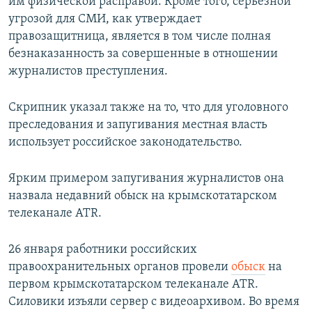
им физической расправой. Кроме того, серьезной
угрозой для СМИ, как утверждает
правозащитница, является в том числе полная
безнаказанность за совершенные в отношении
журналистов преступления.
Скрипник указал также на то, что для уголовного
преследования и запугивания местная власть
использует российское законодательство.
Ярким примером запугивания журналистов она
назвала недавний обыск на крымскотатарском
телеканале ATR.
26 января работники российских
правоохранительных органов провели
обыск
на
первом крымскотатарском телеканале ATR.
Силовики изъяли сервер с видеоархивом. Во время