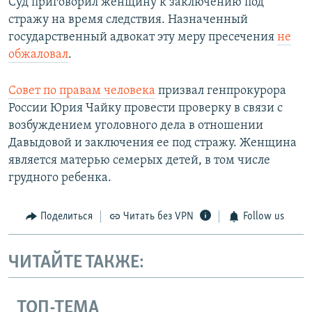
Суд приговорил женщину к заключению под
стражу на время следствия. Назначенный
государственный адвокат эту меру пресечения
не
обжаловал
.
Совет по правам человека
призвал генпрокурора
России Юрия Чайку провести проверку в связи с
возбуждением уголовного дела в отношении
Давыдовой и заключения ее под стражу. Женщина
является матерью семерых детей, в том числе
грудного ребенка.
Поделиться
Читать без VPN
Follow us
ЧИТАЙТЕ ТАКЖЕ:
ТОП-ТЕМА