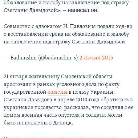
обжалование и жалобу на заключение под стражу
», – написал он.
Светланы Давыдовой
Совместно с адвокатом И. Павловым подали ход-во
о восстановлении срока на обжалование и жалобу
на заключение под стражу Светланы Давыдовой
— Badamshin (@badamshin_s)
2 Лютий 2015
21 января жительницу Смоленской области
арестовали в ранках уголовного дела по факту
государственной
измены
в пользу Украины.
Светлана Давыдова в апреле 2014 года обратилась в
украинское посольство, рассказав, что соседняя с ее
домом военная часть опустела и солдаты могли
быть направлены в Донецк.