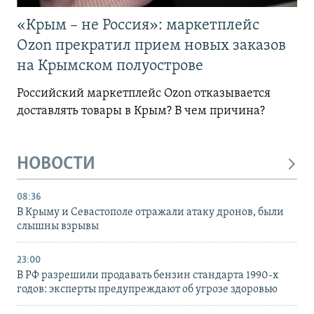
«Крым – не Россия»: маркетплейс
Ozon прекратил прием новых заказов
на Крымском полуострове
Российский маркетплейс Ozon отказывается
доставлять товары в Крым? В чем причина?
НОВОСТИ
08:36
В Крыму и Севастополе отражали атаку дронов, были
слышны взрывы
23:00
В РФ разрешили продавать бензин стандарта 1990-х
годов: эксперты предупреждают об угрозе здоровью