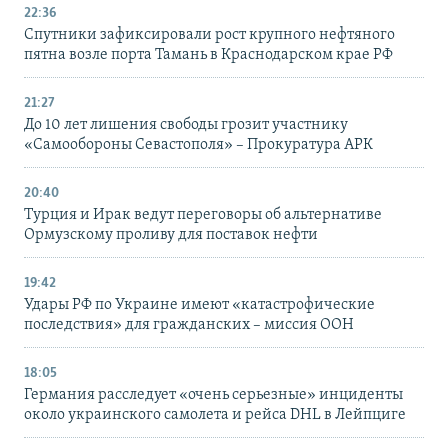
22:36
Спутники зафиксировали рост крупного нефтяного
пятна возле порта Тамань в Краснодарском крае РФ
21:27
До 10 лет лишения свободы грозит участнику
«Самообороны Севастополя» – Прокуратура АРК
20:40
Турция и Ирак ведут переговоры об альтернативе
Ормузскому проливу для поставок нефти
19:42
Удары РФ по Украине имеют «катастрофические
последствия» для гражданских – миссия ООН
18:05
Германия расследует «очень серьезные» инциденты
около украинского самолета и рейса DHL в Лейпциге