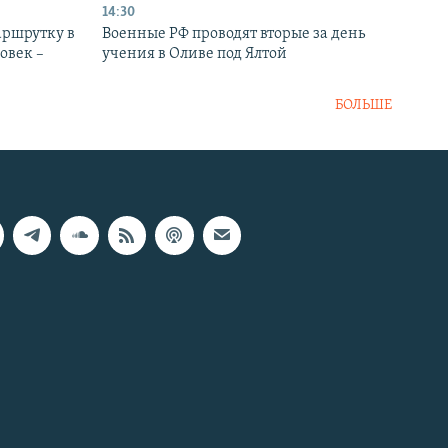
14:30
аршрутку в
Военные РФ проводят вторые за день
овек –
учения в Оливе под Ялтой
БОЛЬШЕ