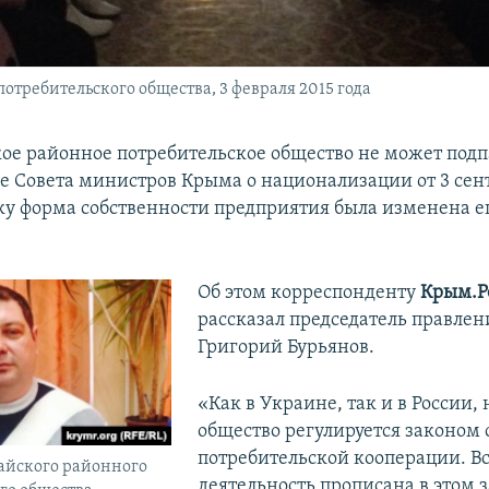
требительского общества, 3 февраля 2015 года
ое районное потребительское общество не может подп
е Совета министров Крыма о национализации от 3 сен
ьку форма собственности предприятия была изменена е
Об этом корреспонденту
Крым.Р
рассказал председатель правлен
Григорий Бурьянов.
«Как в Украине, так и в России,
общество регулируется законом 
потребительской кооперации. В
айского районного
деятельность прописана в этом з