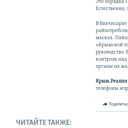
Это порядка 
Естественно, 
В Бахчисарае
райпотребсою
масках. Пайщ
«Крымской то
руководство. 
контроль над
органы на жа
Крым.Реалии
телефоны мэр
Поделить
ЧИТАЙТЕ ТАКЖЕ: