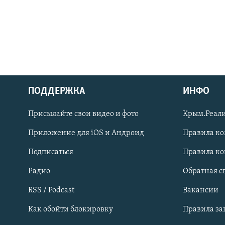
ПОДДЕРЖКА
ИНФО
Українською
Присылайте свои видео и фото
Крым.Реали
Qırımtatar
Приложение для iOS и Андроид
Правила к
Подписаться
Правила к
ПРИСОЕДИНЯЙТЕСЬ!
Радио
Обратная с
RSS / Podcast
Вакансии
Как обойти блокировку
Правила з
Все сайты RFE/RL