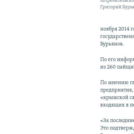
потребительско
Григорий Бурь
ноября 2014 
государствен
Бурьянов.
По его инфор
из 260 пайщи
По мнению гл
предприятия,
«крымской са
входящих в п
«За последни
Это подтверж