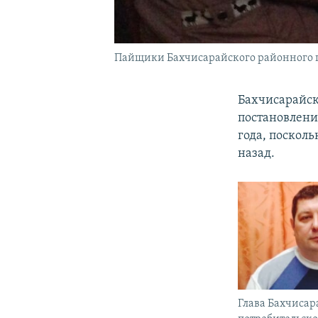
Пайщики Бахчисарайского районного по
Бахчисарайск
постановлени
года, поскол
назад.
Глава Бахчисар