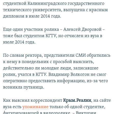
студенткой Калининградского государственного
технического университета, выпущена с красным
дипломом в июле 2014 года.
Еще один участник ролика – Алексей Дворовой –
тоже был студентом КГТУ, но отчислен из вуза в
июле 2014 года.
По словам ректора, представители СМИ обратились
к нему в понедельник с просьбой выяснить,
действительно ли молодые люди, записавшие
ролик, учатся в КГТУ. Владимир Волкогон не смог
оперативно предоставить информацию, из-за чего
возникла путаница.
Как выяснил корреспондент
Крым.Реалии
, на сайте
вуза есть
упоминание
только об одной студентке,
фигурировавшей в видеоролике, – Виктории