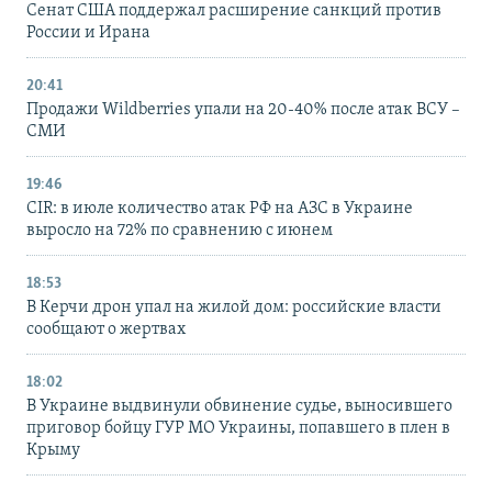
Сенат США поддержал расширение санкций против
России и Ирана
20:41
Продажи Wildberries упали на 20-40% после атак ВСУ –
СМИ
19:46
CIR: в июле количество атак РФ на АЗС в Украине
выросло на 72% по сравнению с июнем
18:53
В Керчи дрон упал на жилой дом: российские власти
сообщают о жертвах
18:02
В Украине выдвинули обвинение судье, выносившего
приговор бойцу ГУР МО Украины, попавшего в плен в
Крыму