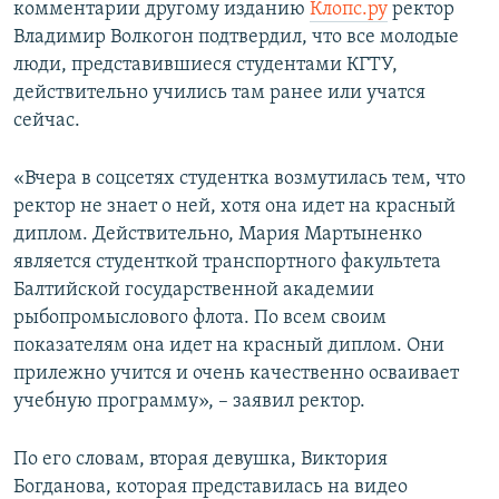
комментарии другому изданию
Клопс.ру
ректор
Владимир Волкогон подтвердил, что все молодые
люди, представившиеся студентами КГТУ,
действительно учились там ранее или учатся
сейчас.
«Вчера в соцсетях студентка возмутилась тем, что
ректор не знает о ней, хотя она идет на красный
диплом. Действительно, Мария Мартыненко
является студенткой транспортного факультета
Балтийской государственной академии
рыбопромыслового флота. По всем своим
показателям она идет на красный диплом. Они
прилежно учится и очень качественно осваивает
учебную программу», – заявил ректор.
По его словам, вторая девушка, Виктория
Богданова, которая представилась на видео