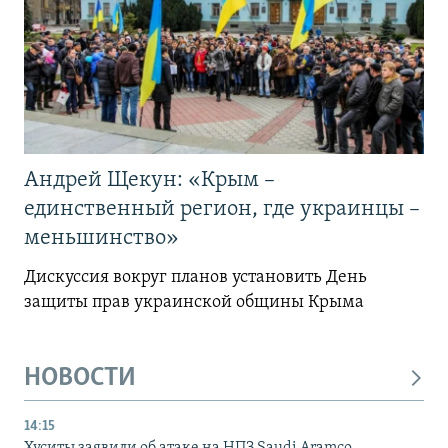
Андрей Щекун: «Крым –
единственный регион, где украинцы –
меньшинство»
Дискуссия вокруг планов установить День
защиты прав украинской общины Крыма
НОВОСТИ
14:15
Хуситы заявили об атаке на НПЗ Saudi Aramco