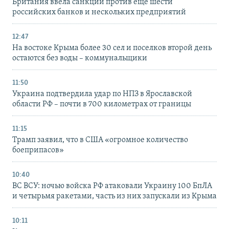
Британия ввела санкции против еще шести
российских банков и нескольких предприятий
12:47
На востоке Крыма более 30 сел и поселков второй день
остаются без воды – коммунальщики
11:50
Украина подтвердила удар по НПЗ в Ярославской
области РФ – почти в 700 километрах от границы
11:15
Трамп заявил, что в США «огромное количество
боеприпасов»
10:40
ВС ВСУ: ночью войска РФ атаковали Украину 100 БпЛА
и четырьмя ракетами, часть из них запускали из Крыма
10:11