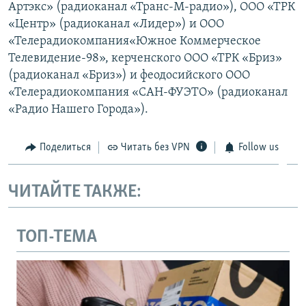
Артэкс» (радиоканал «Транс-М-радио»), ООО «ТРК
«Центр» (радиоканал «Лидер») и ООО
«Телерадиокомпания«Южное Коммерческое
Телевидение-98», керченского ООО «ТРК «Бриз»
(радиоканал «Бриз») и феодосийского ООО
«Телерадиокомпания «САН-ФУЭТО» (радиоканал
«Радио Нашего Города»).
Поделиться
Читать без VPN
Follow us
ЧИТАЙТЕ ТАКЖЕ:
ТОП-ТЕМА