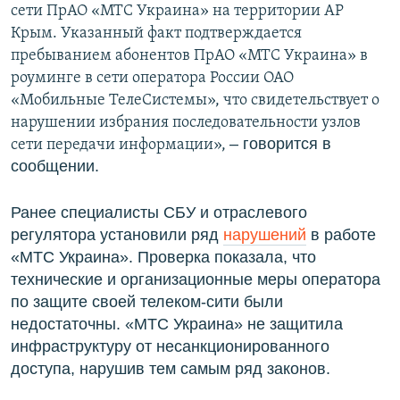
сети ПрАО «МТС Украина» на территории АР
Крым. Указанный факт подтверждается
пребыванием абонентов ПрАО «МТС Украина» в
роуминге в сети оператора России ОАО
«Мобильные ТелеСистемы», что свидетельствует о
нарушении избрания последовательности узлов
– говорится в
сети передачи информации»,
сообщении.
Ранее специалисты СБУ и отраслевого
регулятора установили ряд
нарушений
в работе
«МТС Украина». Проверка показала, что
технические и организационные меры оператора
по защите своей телеком-сити были
недостаточны. «МТС Украина» не защитила
инфраструктуру от несанкционированного
доступа, нарушив тем самым ряд законов.