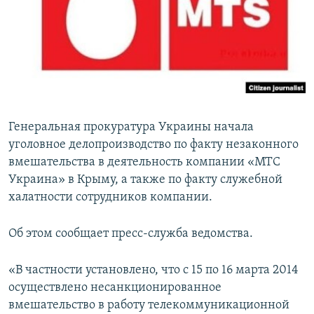
ПРИСОЕДИНЯЙТЕСЬ!
ПОБЕДИТЕЛЕЙ НЕ СУДЯТ?
КРЫМ.НЕПОКОРЕННЫЙ
ELIFBE
УКРАИНСКАЯ ПРОБЛЕМА КРЫМА
Все сайты RFE/RL
Генеральная прокуратура Украины начала
уголовное делопроизводство по факту незаконного
вмешательства в деятельность компании «МТС
Украина» в Крыму, а также по факту служебной
халатности сотрудников компании.
Об этом сообщает пресс-служба ведомства.
«В частности установлено, что с 15 по 16 марта 2014
осуществлено несанкционированное
вмешательство в работу телекоммуникационной