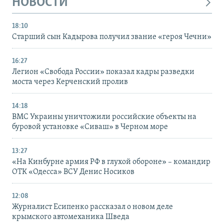
НОВОСТИ
18:10
Старший сын Кадырова получил звание «героя Чечни»
16:27
Легион «Свобода России» показал кадры разведки
моста через Керченский пролив
14:18
ВМС Украины уничтожили российские объекты на
буровой установке «Сиваш» в Черном море
13:27
«На Кинбурне армия РФ в глухой обороне» – командир
ОТК «Одесса» ВСУ Денис Носиков
12:08
Журналист Есипенко рассказал о новом деле
крымского автомеханика Шведа