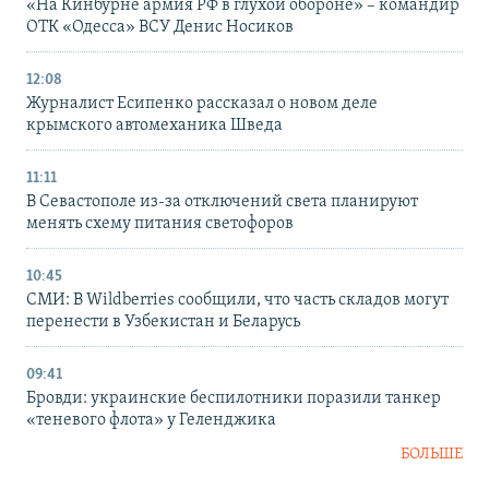
«На Кинбурне армия РФ в глухой обороне» – командир
ОТК «Одесса» ВСУ Денис Носиков
12:08
Журналист Есипенко рассказал о новом деле
крымского автомеханика Шведа
11:11
В Севастополе из-за отключений света планируют
менять схему питания светофоров
10:45
СМИ: В Wildberries сообщили, что часть складов могут
перенести в Узбекистан и Беларусь
09:41
Бровди: украинские беспилотники поразили танкер
«теневого флота» у Геленджика
БОЛЬШЕ